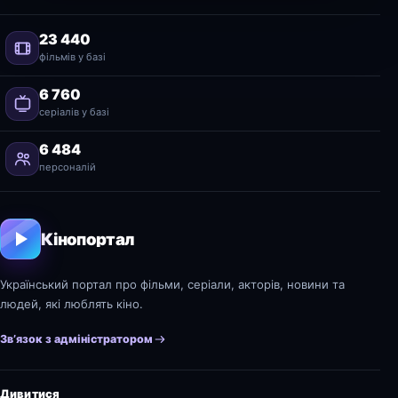
23 440
фільмів у базі
6 760
серіалів у базі
6 484
персоналій
Кінопортал
Український портал про фільми, серіали, акторів, новини та
людей, які люблять кіно.
Зв’язок з адміністратором
Дивитися