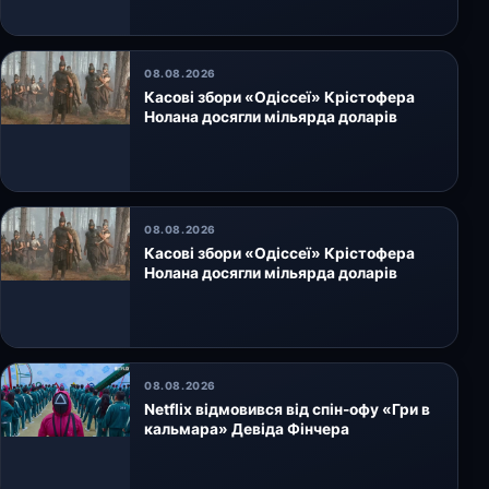
08.08.2026
Касові збори «Одіссеї» Крістофера
Нолана досягли мільярда доларів
08.08.2026
Касові збори «Одіссеї» Крістофера
Нолана досягли мільярда доларів
08.08.2026
Netflix відмовився від спін-офу «Гри в
кальмара» Девіда Фінчера