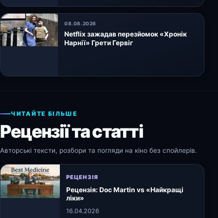
08.08.2026
Netflix зажадав перезйомок «Хронік
Нарнії» Грети Гервіг
ЧИТАЙТЕ БІЛЬШЕ
Рецензії та статті
Авторські тексти, розбори та погляди на кіно без спойлерів.
РЕЦЕНЗІЯ
Рецензія: Doc Martin vs «Найкращі
ліки»
16.04.2026