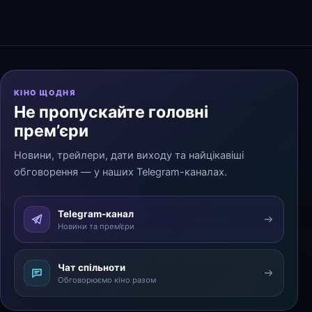
КІНО ЩОДНЯ
Не пропускайте головні
прем’єри
Новини, трейлери, дати виходу та найцікавіші
обговорення — у наших Telegram-каналах.
Telegram-канал
Новини та прем’єри
Чат спільноти
Обговорюємо кіно разом