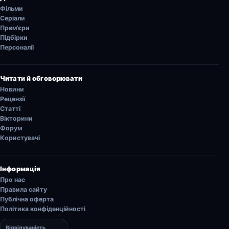
Фільми
Серіали
Прем’єри
Підбірки
Персоналії
Читати й обговорювати
Новини
Рецензії
Статті
Вікторини
Форум
Користувачі
Інформація
Про нас
Правила сайту
Публічна оферта
Політика конфіденційності
Відвідуваність