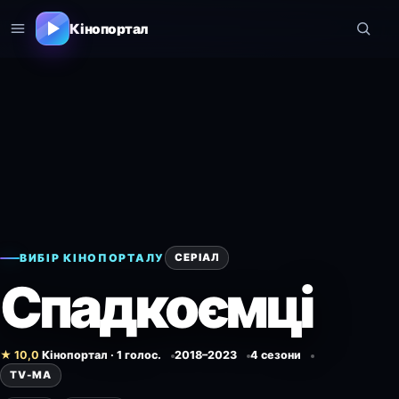
Кінопортал
Кінопортал — фільми, се
ВИБІР КІНОПОРТАЛУ
СЕРІАЛ
Спадкоємці
★ 10,0
Кінопортал · 1 голос.
2018–2023
4 сезони
TV-MA