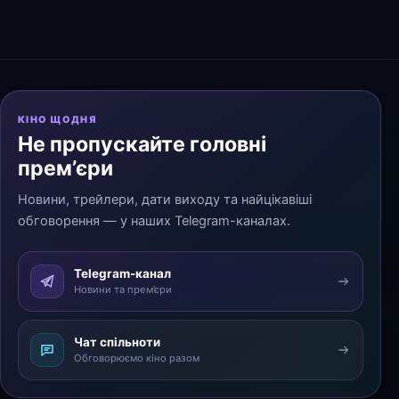
КІНО ЩОДНЯ
Не пропускайте головні
прем’єри
Новини, трейлери, дати виходу та найцікавіші
обговорення — у наших Telegram-каналах.
Telegram-канал
Новини та прем’єри
Чат спільноти
Обговорюємо кіно разом