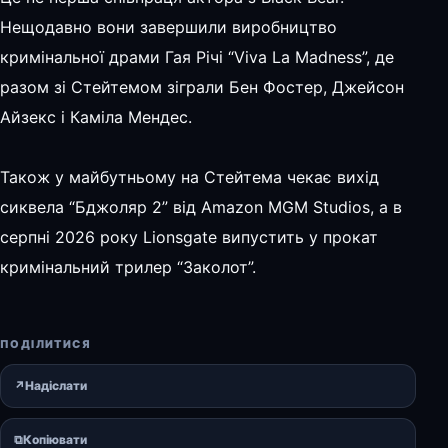
Нещодавно вони завершили виробництво
кримінальної драми Гая Річі “Viva La Madness”, де
разом зі Стейтемом зіграли Бен Фостер, Джейсон
Айзекс і Каміла Мендес.
Також у майбутньому на Стейтема чекає вихід
сиквела “Бджоляр 2” від Amazon MGM Studios, а в
серпні 2026 року Lionsgate випустить у прокат
кримінальний трилер “Заколот”.
ПОДІЛИТИСЯ
↗
Надіслати
⧉
Копіювати