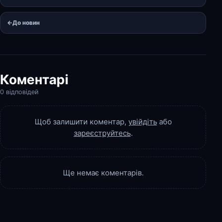
←
До новин
Коментарі
0 відповідей
Щоб залишити коментар,
увійдіть
або
зареєструйтесь
.
Ще немає коментарів.