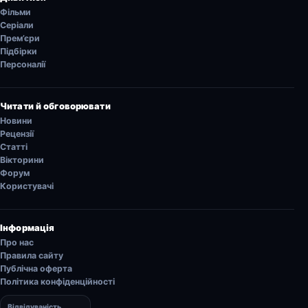
Фільми
Серіали
Прем’єри
Підбірки
Персоналії
Читати й обговорювати
Новини
Рецензії
Статті
Вікторини
Форум
Користувачі
Інформація
Про нас
Правила сайту
Публічна оферта
Політика конфіденційності
Відвідуваність