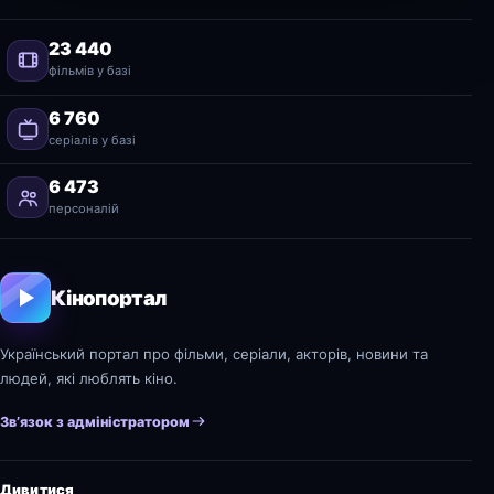
23 440
фільмів у базі
6 760
серіалів у базі
6 473
персоналій
Кінопортал
Український портал про фільми, серіали, акторів, новини та
людей, які люблять кіно.
Зв’язок з адміністратором
Дивитися