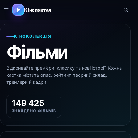
Кінопортал
КІНОКОЛЕКЦІЯ
Фільми
Відкривайте прем’єри, класику та нові історії. Кожна
картка містить опис, рейтинг, творчий склад,
трейлери й кадри.
149 425
ЗНАЙДЕНО ФІЛЬМІВ