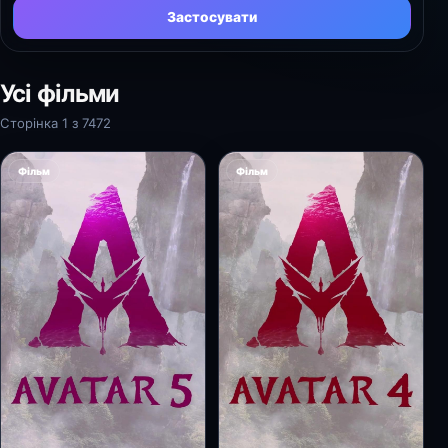
Застосувати
Усі фільми
Сторінка 1 з 7472
Фільм
Фільм