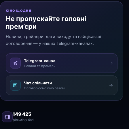
КІНО ЩОДНЯ
Не пропускайте головні
прем’єри
Новини, трейлери, дати виходу та найцікавіші
обговорення — у наших Telegram-каналах.
Telegram-канал
Новини та прем’єри
Чат спільноти
Обговорюємо кіно разом
149 425
фільмів у базі