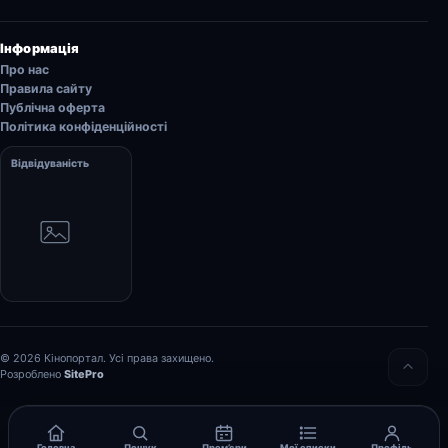
Інформація
Про нас
Правила сайту
Публічна оферта
Політика конфіденційності
Відвідуваність
© 2026 Кінопортал. Усі права захищено.
Розроблено
SitePro
Головна
Пошук
Прем’єри
Мої списки
Профіль