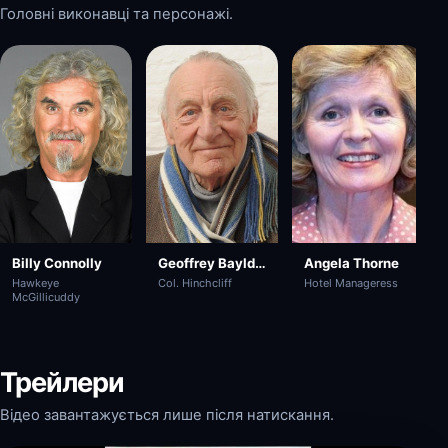
Головні виконавці та персонажі.
Billy Connolly
Geoffrey Bayldon
Angela Thorne
Hawkeye
Col. Hinchcliff
Hotel Manageress
McGillicuddy
Трейлери
Відео завантажується лише після натискання.