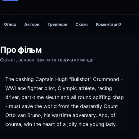
Огляд
Актори
Трейлери
Схожі
Коментарі
0
Про фільм
Сюжет, основні факти та творча команда.
The dashing Captain Hugh "Bullshot" Crummond -
WWI ace fighter pilot, Olympic athlete, racing
driver, part-time sleuth and all round spiffing chap
- must save the world from the dastardly Count
Otto van Bruno, his wartime adversary. And, of
course, win the heart of a jolly nice young lady.