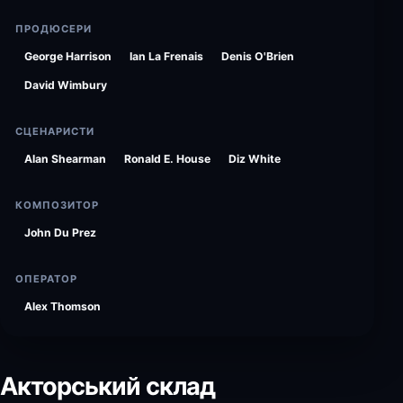
ПРОДЮСЕРИ
George Harrison
Ian La Frenais
Denis O'Brien
David Wimbury
СЦЕНАРИСТИ
Alan Shearman
Ronald E. House
Diz White
КОМПОЗИТОР
John Du Prez
ОПЕРАТОР
Alex Thomson
Акторський склад