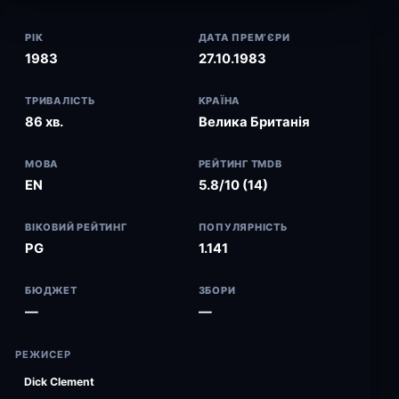
РІК
ДАТА ПРЕМ’ЄРИ
1983
27.10.1983
ТРИВАЛІСТЬ
КРАЇНА
86 хв.
Велика Британія
МОВА
РЕЙТИНГ TMDB
EN
5.8/10 (14)
ВІКОВИЙ РЕЙТИНГ
ПОПУЛЯРНІСТЬ
PG
1.141
БЮДЖЕТ
ЗБОРИ
—
—
РЕЖИСЕР
Dick Clement