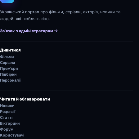
Український портал про фільми, серіали, акторів, новини та
людей, які люблять кіно.
Зв’язок з адміністратором
Дивитися
Фільми
Серіали
Прем’єри
Підбірки
Персоналії
Читати й обговорювати
Новини
Рецензії
Статті
Вікторини
Форум
Користувачі