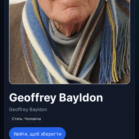
Geoffrey Bayldon
Geoffrey Bayldon
Стать: Чоловіча
Увійти, щоб зберегти