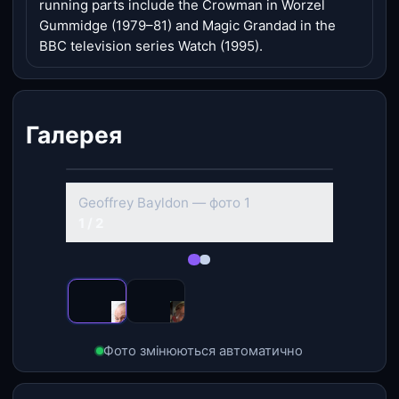
running parts include the Crowman in Worzel
Gummidge (1979–81) and Magic Grandad in the
BBC television series Watch (1995).
Галерея
‹
›
Geoffrey Bayldon — фото 2
2 / 2
Фото змінюються автоматично