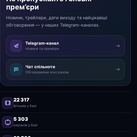
прем’єри
Новини, трейлери, дати виходу та найцікавіші
обговорення — у наших Telegram-каналах.
Telegram-канал
Новини та прем’єри
Чат спільноти
Обговорюємо кіно разом
22 317
фільмів у базі
5 303
серіалів у базі