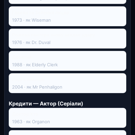
Ґавейн та Зелений лицар
1973 · як Wiseman
Рожева пантера знову завдає удару
1976 · як Dr. Duval
Десятий
1988 · як Elderly Clerk
Леді в лаванді
2004 · як Mr Penhaligon
Кредити — Актор (Серіали)
Доктор Хто
1963 · як Organon