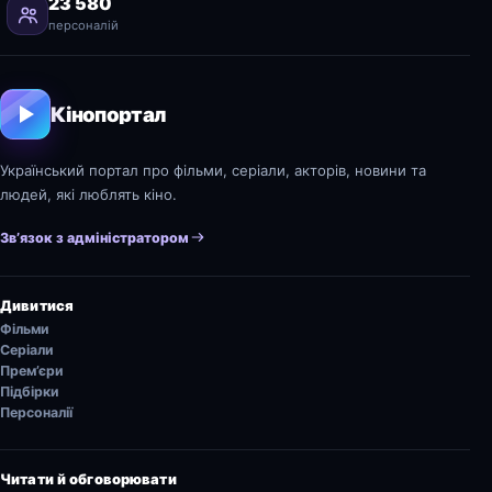
23 580
персоналій
Кінопортал
Український портал про фільми, серіали, акторів, новини та
людей, які люблять кіно.
Зв’язок з адміністратором
Дивитися
Фільми
Серіали
Прем’єри
Підбірки
Персоналії
Читати й обговорювати