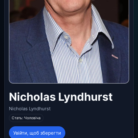
Nicholas Lyndhurst
Nicholas Lyndhurst
Стать: Чоловіча
Увійти, щоб зберегти