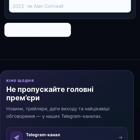
2023 · як Alan Cornwall
← До списку персоналій
КІНО ЩОДНЯ
Не пропускайте головні
прем’єри
Новини, трейлери, дати виходу та найцікавіші
обговорення — у наших Telegram-каналах.
Telegram-канал