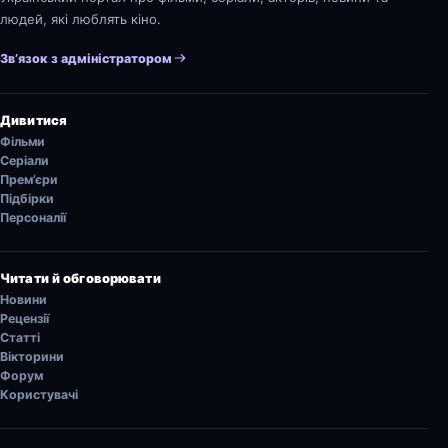
людей, які люблять кіно.
Зв’язок з адміністратором
Дивитися
Фільми
Серіали
Прем’єри
Підбірки
Персоналії
Читати й обговорювати
Новини
Рецензії
Статті
Вікторини
Форум
Користувачі