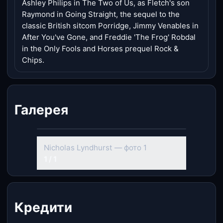
Ashley Philips in The Two of Us, as Fletch's son
Raymond in Going Straight, the sequel to the
classic British sitcom Porridge, Jimmy Venables in
After You've Gone, and Freddie 'The Frog' Robdal
in the Only Fools and Horses prequel Rock &
Chips.
Галерея
Nicholas Lyndhurst — фото 1
1 / 1
Кредити