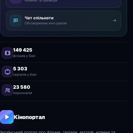
Новини та прем’єри
Чат спільноти
Обговорюємо кіно разом
149 425
фільмів у базі
5 303
серіалів у базі
23 580
персоналій
Кінопортал
Український портал про фільми, серіали, акторів, новини та