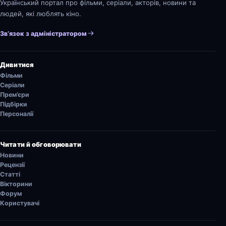
Український портал про фільми, серіали, акторів, новини та
людей, які люблять кіно.
Зв’язок з адміністратором
Дивитися
Фільми
Серіали
Прем’єри
Підбірки
Персоналії
Читати й обговорювати
Новини
Рецензії
Статті
Вікторини
Форум
Користувачі