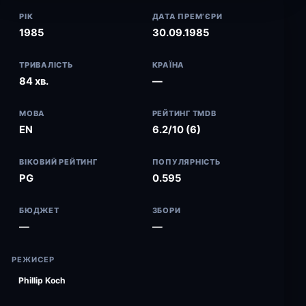
РІК
ДАТА ПРЕМ’ЄРИ
1985
30.09.1985
ТРИВАЛІСТЬ
КРАЇНА
84 хв.
—
МОВА
РЕЙТИНГ TMDB
EN
6.2/10 (6)
ВІКОВИЙ РЕЙТИНГ
ПОПУЛЯРНІСТЬ
PG
0.595
БЮДЖЕТ
ЗБОРИ
—
—
РЕЖИСЕР
Phillip Koch