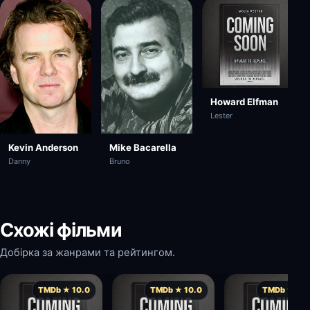
Howard Elfman
Lester
Mike Bacarella
Kevin Anderson
Bruno
Danny
Схожі фільми
Добірка за жанрами та рейтингом.
TMDb ★ 10.0
TMDb ★ 10.0
TMDb ★ 10.