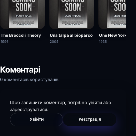
The Broccoli Theory
Una talpa al bioparco
One New York Nig
1996
2004
1935
Коментарі
0 коментарів користувачів.
Щоб залишити коментар, потрібно увійти або
зареєструватися.
Увійти
Реєстрація