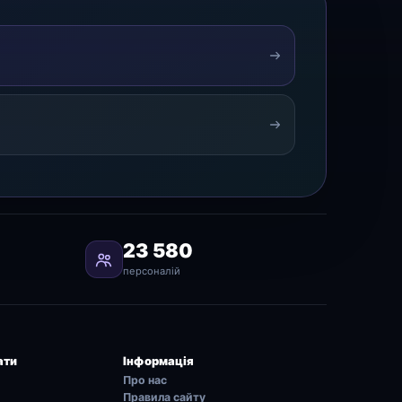
23 580
персоналій
ати
Інформація
Про нас
Правила сайту