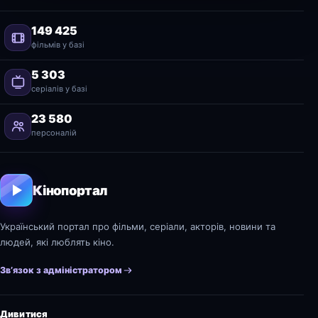
149 425
фільмів у базі
5 303
серіалів у базі
23 580
персоналій
Кінопортал
Український портал про фільми, серіали, акторів, новини та
людей, які люблять кіно.
Зв’язок з адміністратором
Дивитися