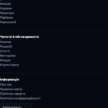
Фільми
Серіали
Прем’єри
Підбірки
Персоналії
Читати й обговорювати
Новини
Рецензії
Статті
Вікторини
Форум
Користувачі
Інформація
Про нас
Правила сайту
Публічна оферта
Політика конфіденційності
Відвідуваність