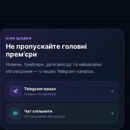
КІНО ЩОДНЯ
Не пропускайте головні
прем’єри
Новини, трейлери, дати виходу та найцікавіші
обговорення — у наших Telegram-каналах.
Telegram-канал
Новини та прем’єри
Чат спільноти
Обговорюємо кіно разом