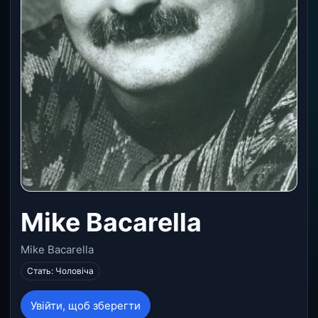
Mike Bacarella
Mike Bacarella
Стать: Чоловіча
Увійти, щоб зберегти