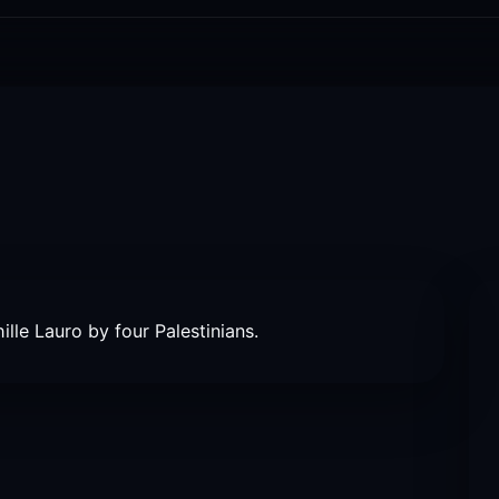
hille Lauro by four Palestinians.