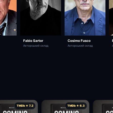
Cosimo Fusco
Fabio Sartor
Акторський склад
Акторський склад
TMDb ★ 7.2
TMDb ★ 6.3