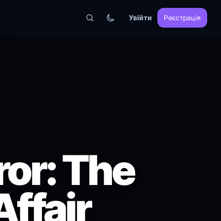
Увійти
Реєстрація
ror: The
Affair