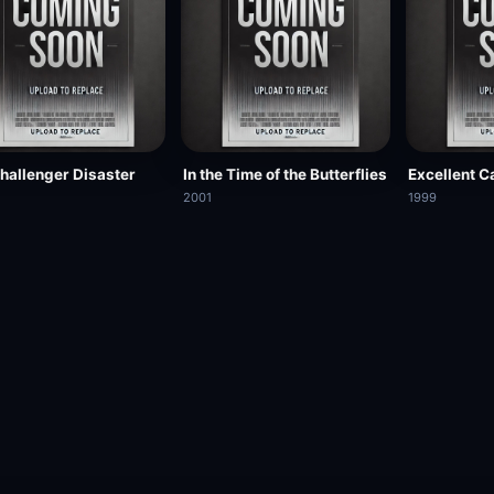
hallenger Disaster
In the Time of the Butterflies
Excellent 
2001
1999