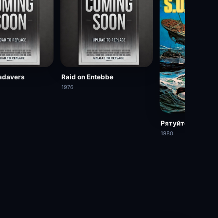
Cadavers
Raid on Entebbe
1976
Рятуйте Титанік
1980