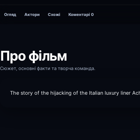
Огляд
Актори
Схожі
Коментарі
0
Про фільм
Сюжет, основні факти та творча команда.
The story of the hijacking of the Italian luxury liner Ac