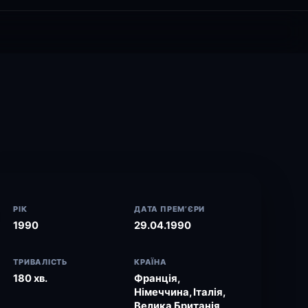
РІК
ДАТА ПРЕМ’ЄРИ
1990
29.04.1990
ТРИВАЛІСТЬ
КРАЇНА
180 хв.
Франція,
Німеччина, Італія,
Велика Британія,