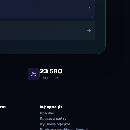
23 580
персоналій
ати
Інформація
Про нас
Правила сайту
Публічна оферта
Політика конфіденційності