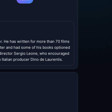
er. He has written for more than 70 films
riter and had some of his books optioned
an director Sergio Leone, who encouraged
h Italian producer Dino de Laurentis.