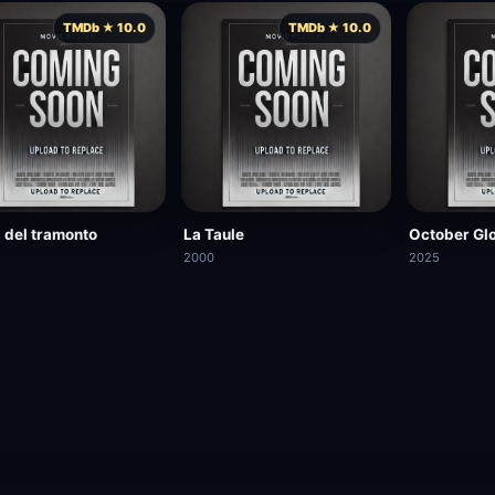
TMDb ★ 10.0
TMDb ★ 10.0
 del tramonto
La Taule
October Gl
2000
2025