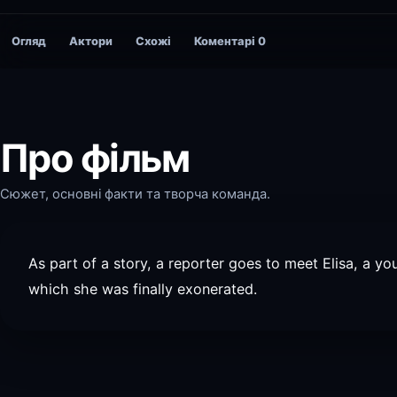
Огляд
Актори
Схожі
Коментарі
0
Про фільм
Сюжет, основні факти та творча команда.
As part of a story, a reporter goes to meet Elisa, a 
which she was finally exonerated.