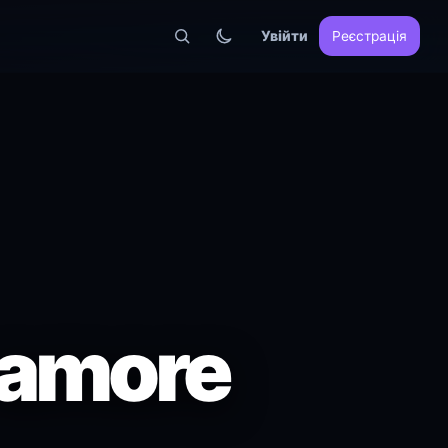
Увійти
Реєстрація
o amore