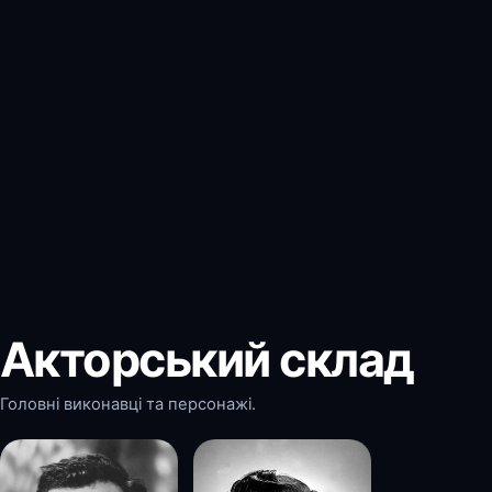
Акторський склад
Головні виконавці та персонажі.