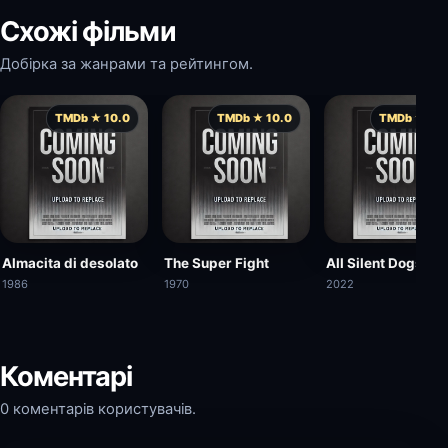
Схожі фільми
Добірка за жанрами та рейтингом.
TMDb ★ 10.0
TMDb ★ 10.0
TMDb ★ 10.
Almacita di desolato
The Super Fight
All Silent Dogs
1986
1970
2022
Коментарі
0 коментарів користувачів.