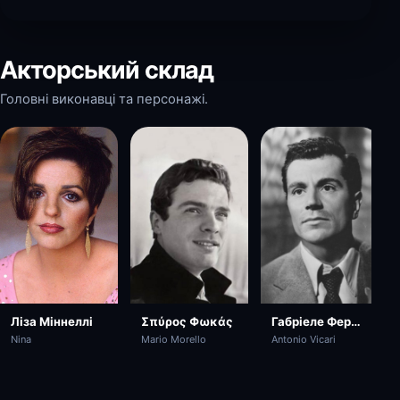
Акторський склад
Головні виконавці та персонажі.
Σπύρος Φωκάς
Габріеле Ферцетті
Ліза Міннеллі
Mario Morello
Antonio Vicari
Nina