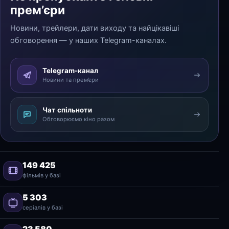
прем’єри
Новини, трейлери, дати виходу та найцікавіші
обговорення — у наших Telegram-каналах.
Telegram-канал
Новини та прем’єри
Чат спільноти
Обговорюємо кіно разом
149 425
фільмів у базі
5 303
серіалів у базі
23 580