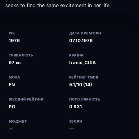
seeks to find the same excitement in her life.
РІК
ДАТА ПРЕМ’ЄРИ
1976
07.10.1976
ТРИВАЛІСТЬ
КРАЇНА
97 хв.
Італія, США
МОВА
РЕЙТИНГ TMDB
EN
5.1/10 (14)
ВІКОВИЙ РЕЙТИНГ
ПОПУЛЯРНІСТЬ
PG
0.931
БЮДЖЕТ
ЗБОРИ
—
—