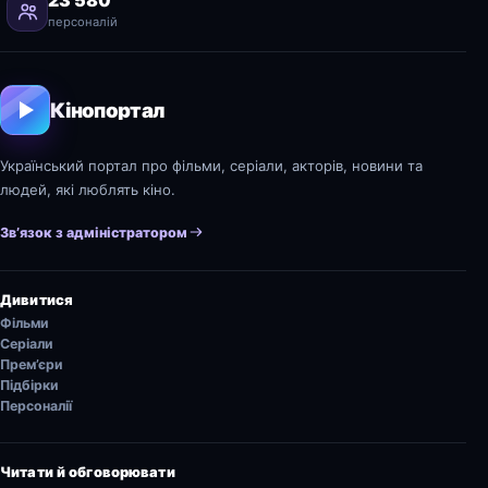
персоналій
Кінопортал
Український портал про фільми, серіали, акторів, новини та
людей, які люблять кіно.
Зв’язок з адміністратором
Дивитися
Фільми
Серіали
Прем’єри
Підбірки
Персоналії
Читати й обговорювати