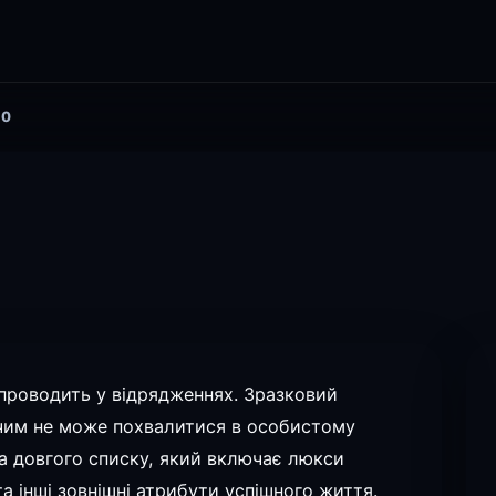
0
проводить у відрядженнях. Зразковий
, чим не може похвалитися в особистому
на довгого списку, який включає люкси
а інші зовнішні атрибути успішного життя.