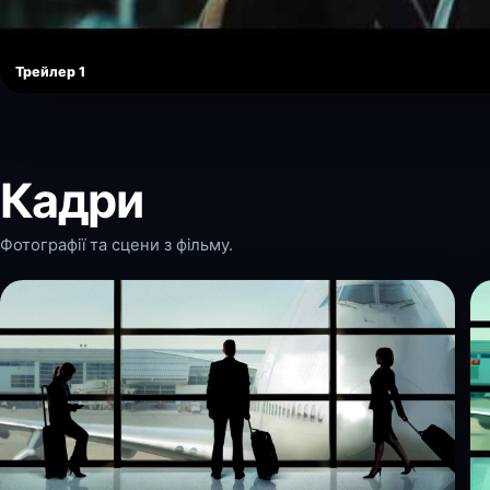
Трейлер 1
Кадри
Фотографії та сцени з фільму.