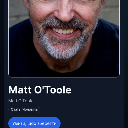
Matt O'Toole
Matt O'Toole
Стать: Чоловіча
Увійти, щоб зберегти