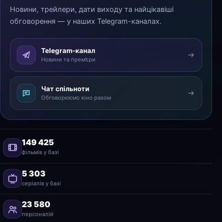
Новини, трейлери, дати виходу та найцікавіші
обговорення — у наших Telegram-каналах.
Telegram-канал
Новини та прем’єри
Чат спільноти
Обговорюємо кіно разом
149 425
фільмів у базі
5 303
серіалів у базі
23 580
персоналій