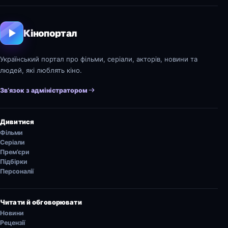
Кінопортал
Український портал про фільми, серіали, акторів, новини та
людей, які люблять кіно.
Зв’язок з адміністратором
Дивитися
Фільми
Серіали
Прем’єри
Підбірки
Персоналії
Читати й обговорювати
Новини
Рецензії