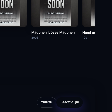
Mädchen, böses Mädchen
Hund und Katz
2003
1991
Увійти
Реєстрація