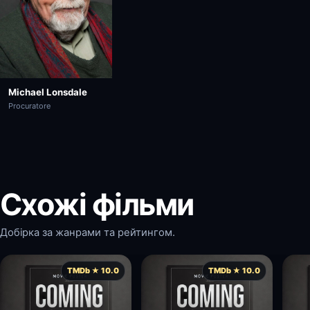
Michael Lonsdale
Procuratore
Схожі фільми
Добірка за жанрами та рейтингом.
TMDb ★ 10.0
TMDb ★ 10.0