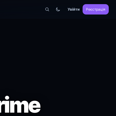
Увійти
Реєстрація
crime