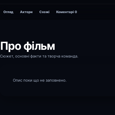
Огляд
Актори
Схожі
Коментарі
0
Про фільм
Сюжет, основні факти та творча команда.
Опис поки що не заповнено.