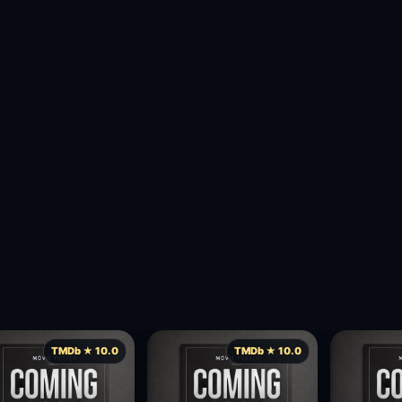
TMDb ★ 10.0
TMDb ★ 10.0