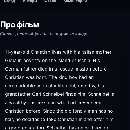
Огляд
Актори
Схожі
Коментарі
0
Про фільм
Сюжет, основні факти та творча команда.
11-year-old Christian lives with his Italian mother
Gioia in poverty on the island of Ischia. His
German father died in a rescue mission before
Christian was born. The kind boy had an
unremarkable and calm life until, one day, his
grandfather Carl Schneibel finds him. Schneibel is
a wealthy businessman who had never seen
Christian before. Since the old lonely man has no
heir, he decides to take Christian in and offer him
a good education. Schneibel has never been on