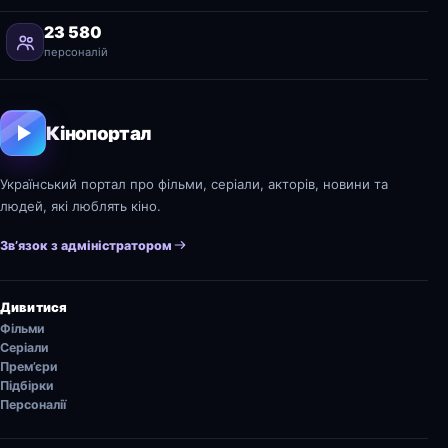
23 580
персоналій
Кінопортал
Український портал про фільми, серіали, акторів, новини та
людей, які люблять кіно.
Зв’язок з адміністратором
Дивитися
Фільми
Серіали
Прем’єри
Підбірки
Персоналії