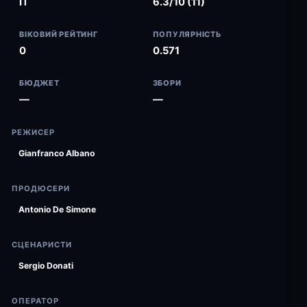
IT
6.3/10 (11)
ВІКОВИЙ РЕЙТИНГ
ПОПУЛЯРНІСТЬ
0
0.571
БЮДЖЕТ
ЗБОРИ
—
—
РЕЖИСЕР
Gianfranco Albano
ПРОДЮСЕРИ
Antonio De Simone
СЦЕНАРИСТИ
Sergio Donati
ОПЕРАТОР