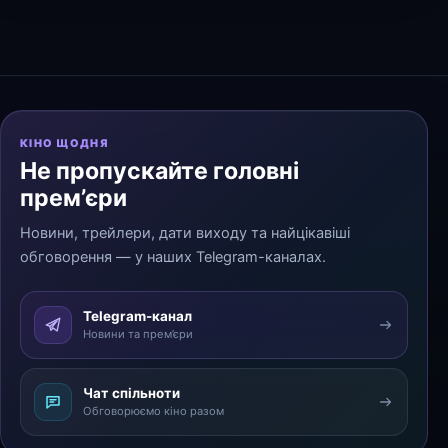
КІНО ЩОДНЯ
Не пропускайте головні
прем’єри
Новини, трейлери, дати виходу та найцікавіші
обговорення — у наших Telegram-каналах.
Telegram-канал
Новини та прем’єри
Чат спільноти
Обговорюємо кіно разом