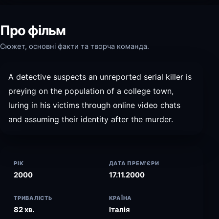
Про фільм
Сюжет, основні факти та творча команда.
A detective suspects an unreported serial killer is
preying on the population of a college town,
luring in his victims through online video chats
and assuming their identity after the murder.
РІК
ДАТА ПРЕМ’ЄРИ
2000
17.11.2000
ТРИВАЛІСТЬ
КРАЇНА
82 хв.
Італія