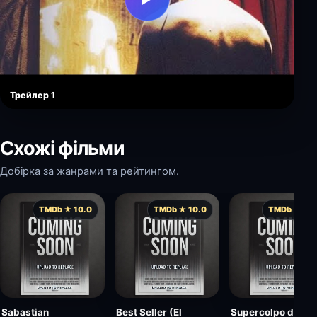
Трейлер 1
Схожі фільми
Добірка за жанрами та рейтингом.
TMDb ★ 10.0
TMDb ★ 10.0
TMDb ★ 10.
Sabastian
Best Seller (El
Supercolpo da 7