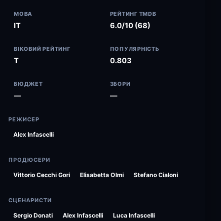
МОВА
РЕЙТИНГ TMDB
IT
6.0/10 (68)
ВІКОВИЙ РЕЙТИНГ
ПОПУЛЯРНІСТЬ
T
0.803
БЮДЖЕТ
ЗБОРИ
—
—
РЕЖИСЕР
Alex Infascelli
ПРОДЮСЕРИ
Vittorio Cecchi Gori
Elisabetta Olmi
Stefano Cialoni
СЦЕНАРИСТИ
Sergio Donati
Alex Infascelli
Luca Infascelli