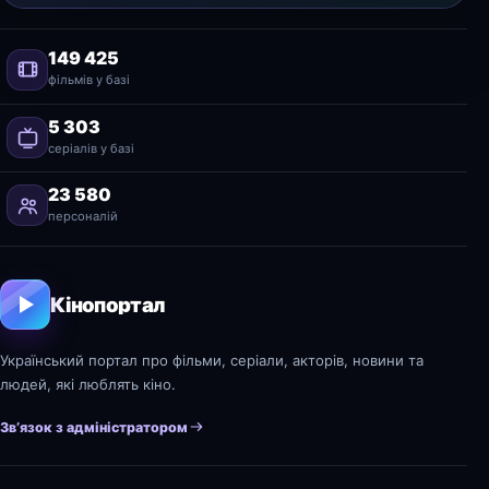
149 425
фільмів у базі
5 303
серіалів у базі
23 580
персоналій
Кінопортал
Український портал про фільми, серіали, акторів, новини та
людей, які люблять кіно.
Зв’язок з адміністратором