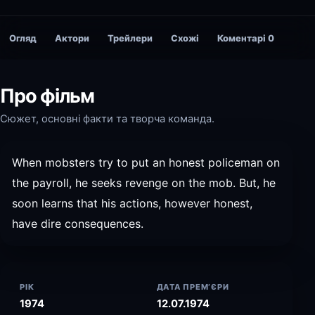
Огляд
Актори
Трейлери
Схожі
Коментарі
0
Про фільм
Сюжет, основні факти та творча команда.
When mobsters try to put an honest policeman on
the payroll, he seeks revenge on the mob. But, he
soon learns that his actions, however honest,
have dire consequences.
РІК
ДАТА ПРЕМ’ЄРИ
1974
12.07.1974