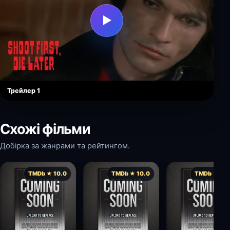
▶
Трейлер 1
Схожі фільми
Добірка за жанрами та рейтингом.
TMDb ★ 10.0
TMDb ★ 10.0
TMDb ★ 10.