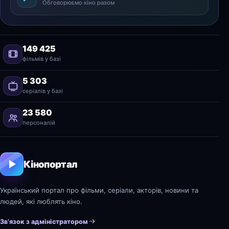
Обговорюємо кіно разом
149 425
фільмів у базі
5 303
серіалів у базі
23 580
персоналій
Кінопортал
Український портал про фільми, серіали, акторів, новини та
людей, які люблять кіно.
Зв’язок з адміністратором