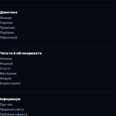
Дивитися
Фільми
Серіали
Прем’єри
Підбірки
Персоналії
Читати й обговорювати
Новини
Рецензії
Статті
Вікторини
Форум
Користувачі
Інформація
Про нас
Правила сайту
Публічна оферта