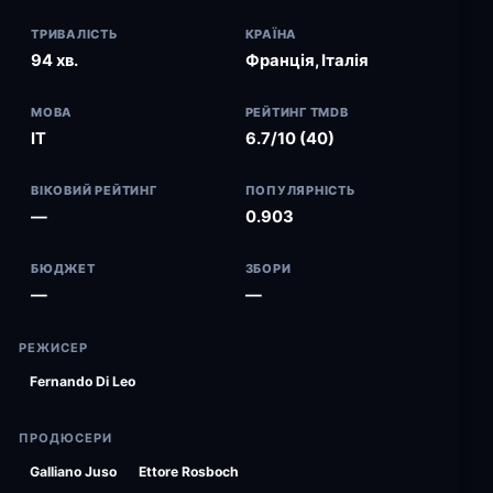
ТРИВАЛІСТЬ
КРАЇНА
94 хв.
Франція, Італія
МОВА
РЕЙТИНГ TMDB
IT
6.7/10 (40)
ВІКОВИЙ РЕЙТИНГ
ПОПУЛЯРНІСТЬ
—
0.903
БЮДЖЕТ
ЗБОРИ
—
—
РЕЖИСЕР
Fernando Di Leo
ПРОДЮСЕРИ
Galliano Juso
Ettore Rosboch