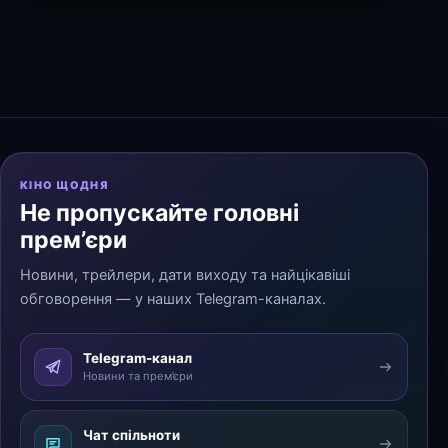
КІНО ЩОДНЯ
Не пропускайте головні
прем’єри
Новини, трейлери, дати виходу та найцікавіші
обговорення — у наших Telegram-каналах.
Telegram-канал
Новини та прем’єри
Чат спільноти