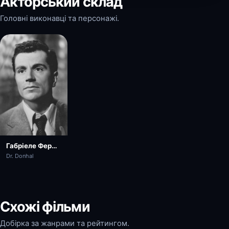
Акторський склад
Головні виконавці та персонажі.
Габріеле Ферцетті
Dr. Donhal
Схожі фільми
Добірка за жанрами та рейтингом.