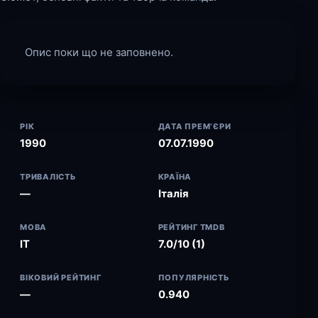
Опис поки що не заповнено.
РІК
ДАТА ПРЕМ’ЄРИ
1990
07.07.1990
ТРИВАЛІСТЬ
КРАЇНА
—
Італія
МОВА
РЕЙТИНГ TMDB
IT
7.0/10 (1)
ВІКОВИЙ РЕЙТИНГ
ПОПУЛЯРНІСТЬ
—
0.940