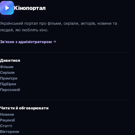
Кінопортал
Український портал про фільми, серіали, акторів, новини та
людей, які люблять кіно.
Зв’язок з адміністратором
Дивитися
Фільми
Серіали
Прем’єри
Підбірки
Персоналії
Читати й обговорювати
Новини
Рецензії
Статті
Вікторини