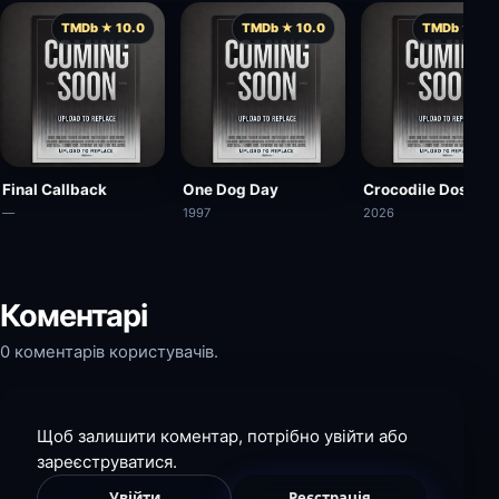
TMDb ★ 10.0
TMDb ★ 10.0
TMDb ★ 10.
Final Callback
One Dog Day
Crocodile Dose
—
1997
2026
Коментарі
0 коментарів користувачів.
Щоб залишити коментар, потрібно увійти або
зареєструватися.
Увійти
Реєстрація