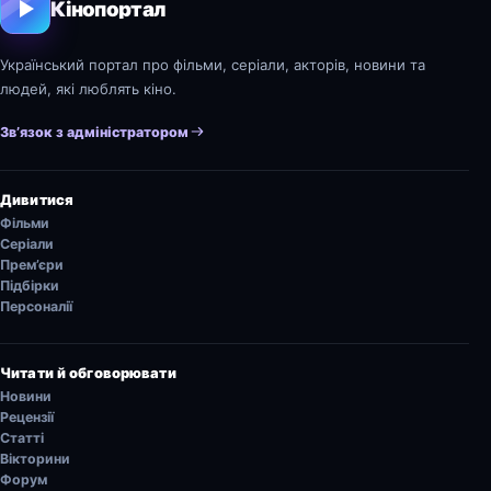
Кінопортал
Український портал про фільми, серіали, акторів, новини та
людей, які люблять кіно.
Зв’язок з адміністратором
Дивитися
Фільми
Серіали
Прем’єри
Підбірки
Персоналії
Читати й обговорювати
Новини
Рецензії
Статті
Вікторини
Форум