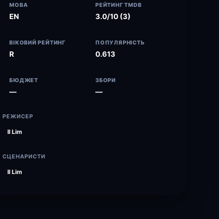
МОВА
РЕЙТИНГ TMDB
EN
3.0/10 (3)
ВІКОВИЙ РЕЙТИНГ
ПОПУЛЯРНІСТЬ
R
0.613
БЮДЖЕТ
ЗБОРИ
—
—
РЕЖИСЕР
Il Lim
СЦЕНАРИСТИ
Il Lim