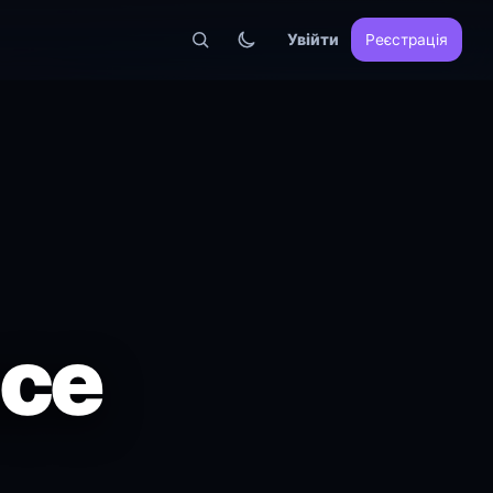
Увійти
Реєстрація
nce