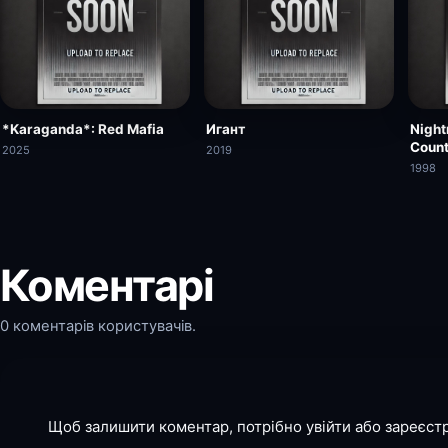
*Karaganda*: Red Mafia
Игант
Night
Count
2025
2019
1998
Коментарі
0 коментарів користувачів.
Щоб залишити коментар, потрібно увійти або зареєст