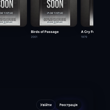
Birds of Passage
A Cry For Justice
2001
1979
Увійти
Реєстрація