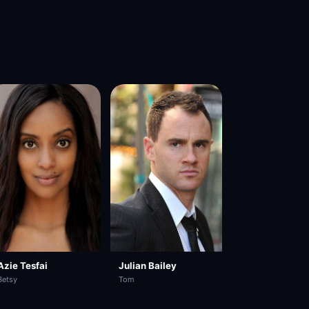
Azie Tesfai
Julian Bailey
Betsy
Tom