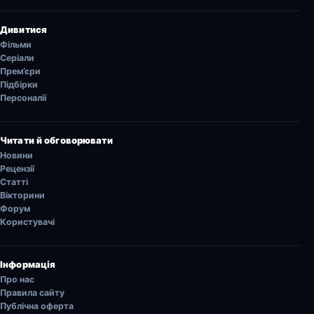
Дивитися
Фільми
Серіали
Прем’єри
Підбірки
Персоналії
Читати й обговорювати
Новини
Рецензії
Статті
Вікторини
Форум
Користувачі
Інформація
Про нас
Правила сайту
Публічна оферта