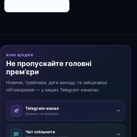
← До списку персоналій
КІНО ЩОДНЯ
Не пропускайте головні
прем’єри
Новини, трейлери, дати виходу та найцікавіші
обговорення — у наших Telegram-каналах.
Telegram-канал
Новини та прем’єри
Чат спільноти