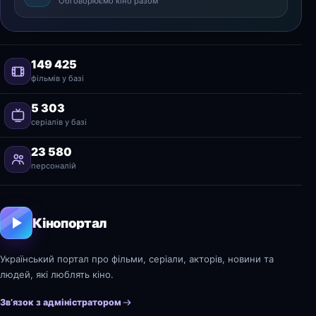
Обговорюємо кіно разом
149 425
фільмів у базі
5 303
серіалів у базі
23 580
персоналій
Кінопортал
Український портал про фільми, серіали, акторів, новини та
людей, які люблять кіно.
Зв’язок з адміністратором