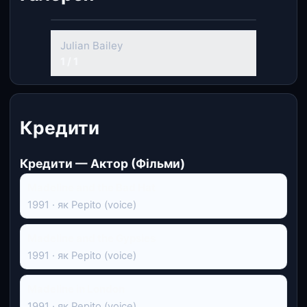
Julian Bailey
1 / 1
Кредити
Кредити — Актор (Фільми)
Madeline and the Bad Hat
1991 · як Pepito (voice)
Madeline and the Gypsies
1991 · як Pepito (voice)
Madeline in London
1991 · як Pepito (voice)