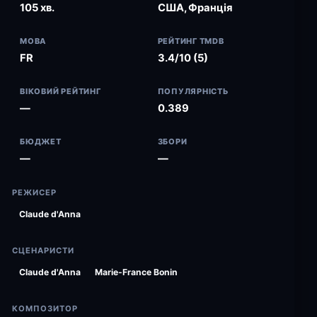
105 хв.
США, Франція
МОВА
РЕЙТИНГ TMDB
FR
3.4/10 (5)
ВІКОВИЙ РЕЙТИНГ
ПОПУЛЯРНІСТЬ
—
0.389
БЮДЖЕТ
ЗБОРИ
—
—
РЕЖИСЕР
Claude d'Anna
СЦЕНАРИСТИ
Claude d'Anna
Marie-France Bonin
КОМПОЗИТОР