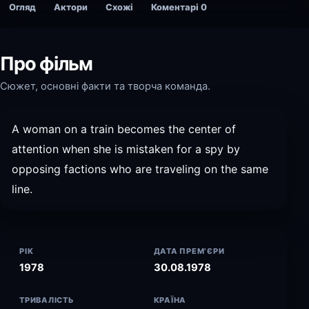
Огляд
Актори
Схожі
Коментарі
0
Про фільм
Сюжет, основні факти та творча команда.
A woman on a train becomes the center of
attention when she is mistaken for a spy by
opposing factions who are traveling on the same
line.
РІК
ДАТА ПРЕМ’ЄРИ
1978
30.08.1978
ТРИВАЛІСТЬ
КРАЇНА