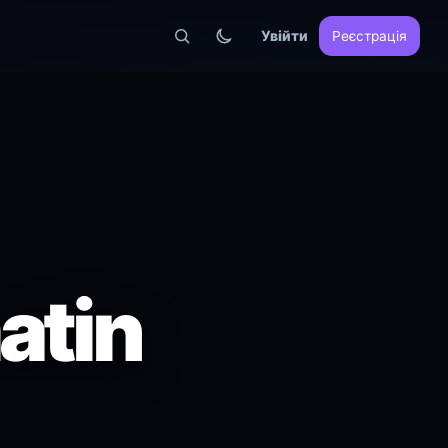
Увійти
Реєстрація
atin