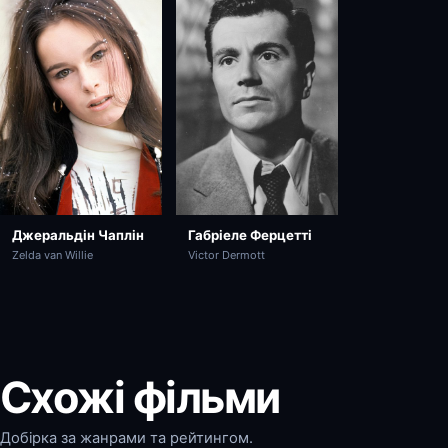
Джеральдін Чаплін
Габріеле Ферцетті
Zelda van Willie
Victor Dermott
Схожі фільми
Добірка за жанрами та рейтингом.