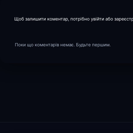
Щоб залишити коментар, потрібно увійти або зареєст
Поки що коментарів немає. Будьте першим.