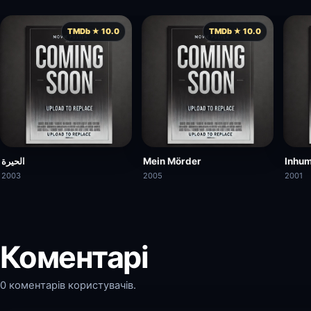
TMDb ★ 10.0
TMDb ★ 10.0
الحيرة
Mein Mörder
Inhum
2003
2005
2001
Коментарі
0 коментарів користувачів.