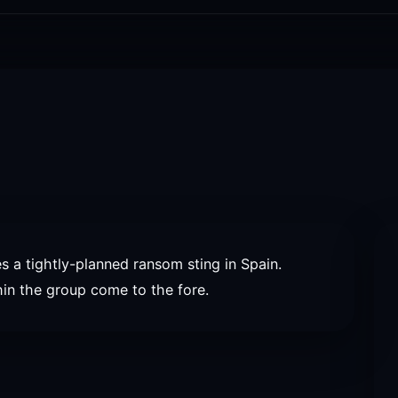
es a tightly-planned ransom sting in Spain.
hin the group come to the fore.