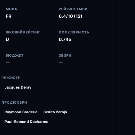
МОВА
РЕЙТИНГ TMDB
FR
6.4/10 (12)
ВІКОВИЙ РЕЙТИНГ
ПОПУЛЯРНІСТЬ
U
0.745
БЮДЖЕТ
ЗБОРИ
—
—
РЕЖИСЕР
Jacques Deray
ПРОДЮСЕРИ
Raymond Borderie
Benito Perojo
Paul-Edmond Decharme