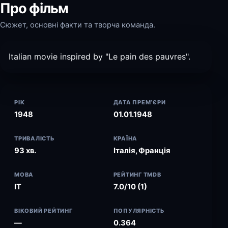
Про фільм
Сюжет, основні факти та творча команда.
Italian movie inspired by "Le pain des pauvres".
РІК
ДАТА ПРЕМ’ЄРИ
1948
01.01.1948
ТРИВАЛІСТЬ
КРАЇНА
93 хв.
Італія, Франція
МОВА
РЕЙТИНГ TMDB
IT
7.0/10 (1)
ВІКОВИЙ РЕЙТИНГ
ПОПУЛЯРНІСТЬ
—
0.364