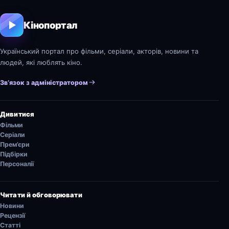
Кінопортал
Український портал про фільми, серіали, акторів, новини та
людей, які люблять кіно.
Зв’язок з адміністратором
Дивитися
Фільми
Серіали
Прем’єри
Підбірки
Персоналії
Читати й обговорювати
Новини
Рецензії
Статті