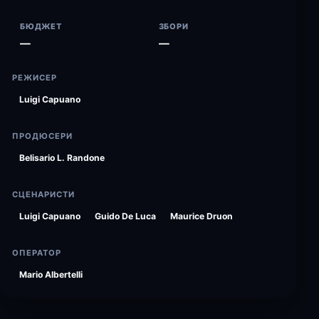
БЮДЖЕТ
ЗБОРИ
—
—
РЕЖИСЕР
Luigi Capuano
ПРОДЮСЕРИ
Belisario L. Randone
СЦЕНАРИСТИ
Luigi Capuano
Guido De Luca
Maurice Druon
ОПЕРАТОР
Mario Albertelli