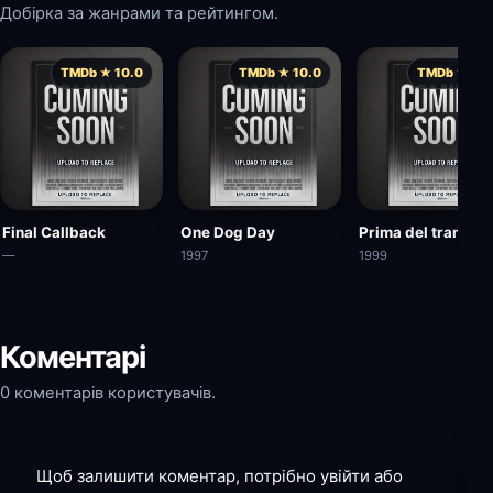
Добірка за жанрами та рейтингом.
TMDb ★ 10.0
TMDb ★ 10.0
TMDb ★ 10.
Final Callback
One Dog Day
Prima del tramont
—
1997
1999
Коментарі
0 коментарів користувачів.
Щоб залишити коментар, потрібно увійти або