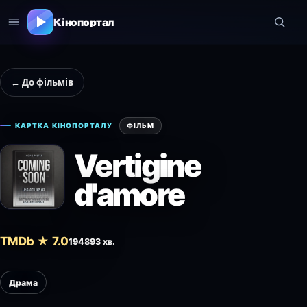
Кінопортал
← До фільмів
КАРТКА КІНОПОРТАЛУ
ФІЛЬМ
Vertigine
d'amore
TMDb ★ 7.0
1948
93 хв.
Драма