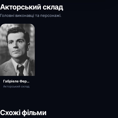
Акторський склад
Головні виконавці та персонажі.
Габріеле Ферцетті
Акторський склад
Схожі фільми