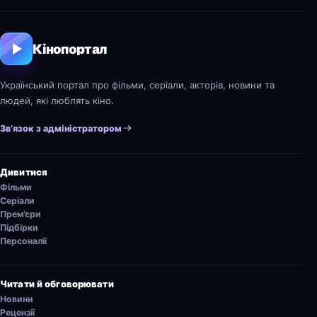
Кінопортал
Український портал про фільми, серіали, акторів, новини та
людей, які люблять кіно.
Зв’язок з адміністратором
Дивитися
Фільми
Серіали
Прем’єри
Підбірки
Персоналії
Читати й обговорювати
Новини
Рецензії