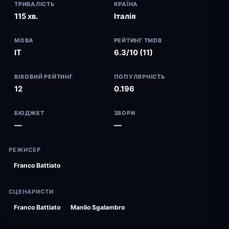
ТРИВАЛІСТЬ
КРАЇНА
115 хв.
Італія
МОВА
РЕЙТИНГ TMDB
IT
6.3/10 (11)
ВІКОВИЙ РЕЙТИНГ
ПОПУЛЯРНІСТЬ
12
0.196
БЮДЖЕТ
ЗБОРИ
—
—
РЕЖИСЕР
Franco Battiato
СЦЕНАРИСТИ
Franco Battiato
Manlio Sgalambro