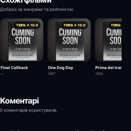
Добірка за жанрами та рейтингом.
TMDb ★ 10.0
TMDb ★ 10.0
TMDb ★ 10.
Final Callback
One Dog Day
Prima del tramont
—
1997
1999
Коментарі
0 коментарів користувачів.