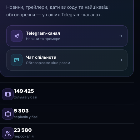
Новини, трейлери, дати виходу та найцікавіші
обговорення — у наших Telegram-каналах.
Telegram-канал
Новини та прем’єри
Чат спільноти
Обговорюємо кіно разом
149 425
фільмів у базі
5 303
серіалів у базі
23 580
персоналій