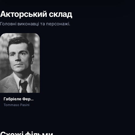
Акторський склад
Головні виконавці та персонажі.
Габріеле Ферцетті
Tommaso Pasini
Схожі фільми