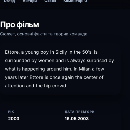
Огляд
Актори
Схожі
Коментарі
0
Про фільм
Сюжет, основні факти та творча команда.
Ettore, a young boy in Sicily in the 50's, is
surrounded by women and is always surprised by
what is happening around him. In Milan a few
years later Ettore is once again the center of
attention and the hip crowd.
РІК
ДАТА ПРЕМ’ЄРИ
2003
16.05.2003