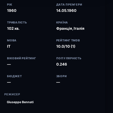
РІК
ДАТА ПРЕМ’ЄРИ
1960
14.05.1960
ТРИВАЛІСТЬ
КРАЇНА
102 хв.
Франція, Італія
МОВА
РЕЙТИНГ TMDB
IT
10.0/10 (1)
ВІКОВИЙ РЕЙТИНГ
ПОПУЛЯРНІСТЬ
—
0.246
БЮДЖЕТ
ЗБОРИ
—
—
РЕЖИСЕР
Giuseppe Bennati