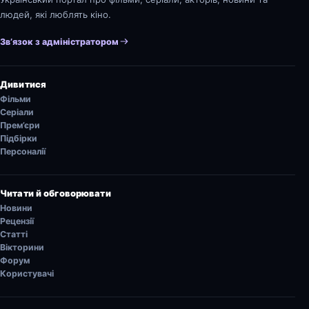
людей, які люблять кіно.
Зв’язок з адміністратором
Дивитися
Фільми
Серіали
Прем’єри
Підбірки
Персоналії
Читати й обговорювати
Новини
Рецензії
Статті
Вікторини
Форум
Користувачі