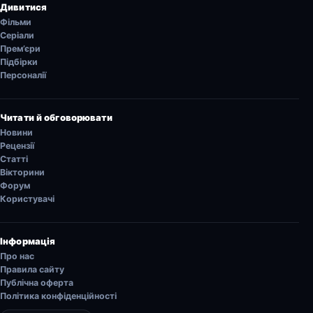
Дивитися
Фільми
Серіали
Прем’єри
Підбірки
Персоналії
Читати й обговорювати
Новини
Рецензії
Статті
Вікторини
Форум
Користувачі
Інформація
Про нас
Правила сайту
Публічна оферта
Політика конфіденційності