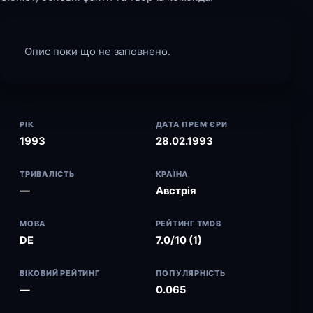
Опис поки що не заповнено.
РІК
ДАТА ПРЕМ’ЄРИ
1993
28.02.1993
ТРИВАЛІСТЬ
КРАЇНА
—
Австрія
МОВА
РЕЙТИНГ TMDB
DE
7.0/10 (1)
ВІКОВИЙ РЕЙТИНГ
ПОПУЛЯРНІСТЬ
—
0.065