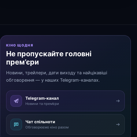
КІНО ЩОДНЯ
Не пропускайте головні
прем’єри
Новини, трейлери, дати виходу та найцікавіші
обговорення — у наших Telegram-каналах.
Telegram-канал
Новини та прем’єри
Чат спільноти
Обговорюємо кіно разом