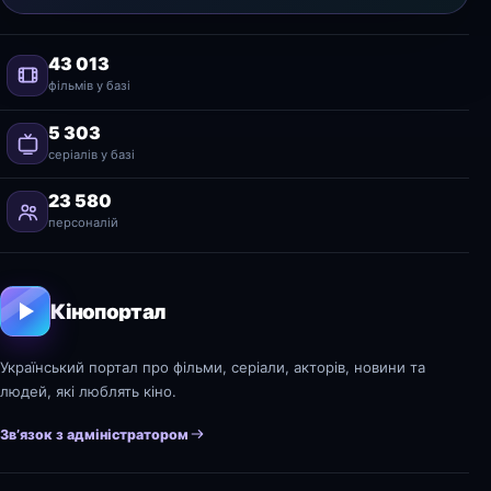
43 013
фільмів у базі
5 303
серіалів у базі
23 580
персоналій
Кінопортал
Український портал про фільми, серіали, акторів, новини та
людей, які люблять кіно.
Зв’язок з адміністратором