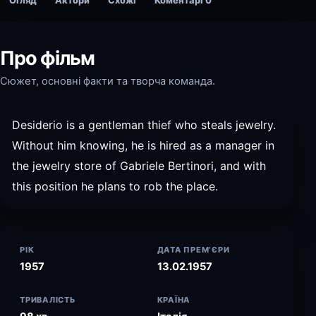
Огляд
Актори
Схожі
Коментарі
0
Про фільм
Сюжет, основні факти та творча команда.
Desiderio is a gentleman thief who steals jewelry.
Without him knowing, he is hired as a manager in
the jewelry store of Gabriele Bertinori, and with
this position he plans to rob the place.
РІК
ДАТА ПРЕМ’ЄРИ
1957
13.02.1957
ТРИВАЛІСТЬ
КРАЇНА