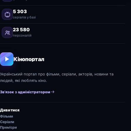
5 303
серіалів у базі
23 580
персоналій
Кінопортал
Український портал про фільми, серіали, акторів, новини та
людей, які люблять кіно.
Зв’язок з адміністратором
Дивитися
Фільми
Серіали
Прем’єри