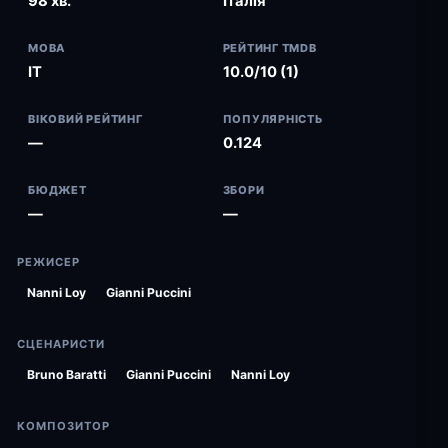
98 хв.
Італія
МОВА
РЕЙТИНГ TMDB
IT
10.0/10 (1)
ВІКОВИЙ РЕЙТИНГ
ПОПУЛЯРНІСТЬ
—
0.124
БЮДЖЕТ
ЗБОРИ
—
—
РЕЖИСЕР
Nanni Loy
Gianni Puccini
СЦЕНАРИСТИ
Bruno Baratti
Gianni Puccini
Nanni Loy
КОМПОЗИТОР