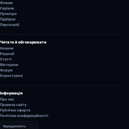
Фільми
Серіали
Прем’єри
Підбірки
Персоналії
Читати й обговорювати
Новини
Рецензії
Статті
Вікторини
Форум
Користувачі
Інформація
Про нас
Правила сайту
Публічна оферта
Політика конфіденційності
Відвідуваність