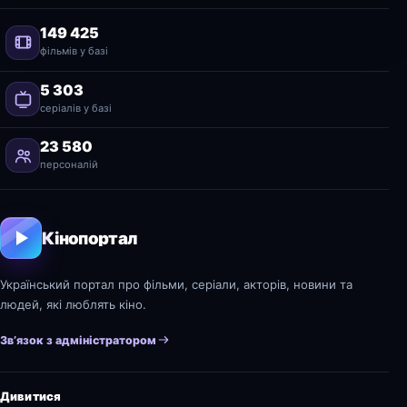
149 425
фільмів у базі
5 303
серіалів у базі
23 580
персоналій
Кінопортал
Український портал про фільми, серіали, акторів, новини та
людей, які люблять кіно.
Зв’язок з адміністратором
Дивитися