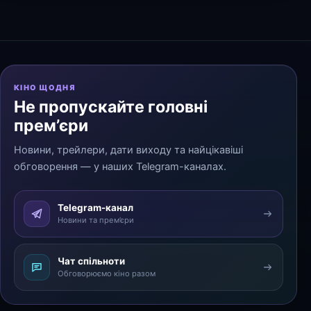
КІНО ЩОДНЯ
Не пропускайте головні
прем’єри
Новини, трейлери, дати виходу та найцікавіші
обговорення — у наших Telegram-каналах.
Telegram-канал
Новини та прем’єри
Чат спільноти
Обговорюємо кіно разом