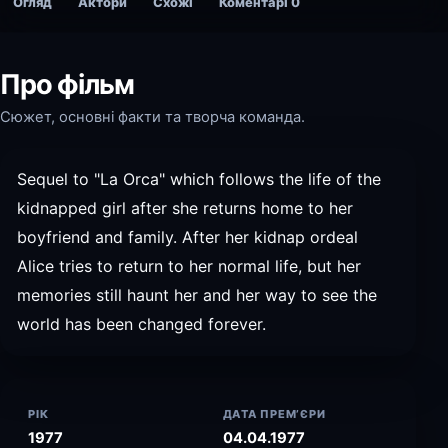
Огляд
Актори
Схожі
Коментарі
0
Про фільм
Сюжет, основні факти та творча команда.
Sequel to "La Orca" which follows the life of the
kidnapped girl after she returns home to her
boyfriend and family. After her kidnap ordeal
Alice tries to return to her normal life, but her
memories still haunt her and her way to see the
world has been changed forever.
РІК
ДАТА ПРЕМ’ЄРИ
1977
04.04.1977