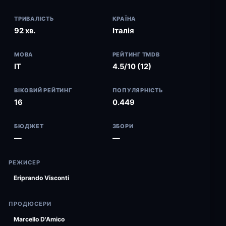
ТРИВАЛІСТЬ
КРАЇНА
92 хв.
Італія
МОВА
РЕЙТИНГ TMDB
IT
4.5/10 (12)
ВІКОВИЙ РЕЙТИНГ
ПОПУЛЯРНІСТЬ
16
0.449
БЮДЖЕТ
ЗБОРИ
—
—
РЕЖИСЕР
Eriprando Visconti
ПРОДЮСЕРИ
Marcello D'Amico