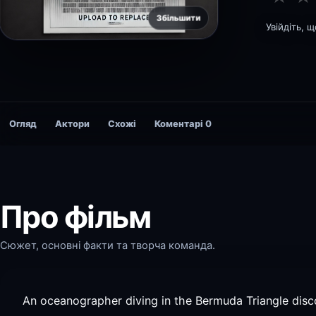
Збільшити
Увійдіть, 
Огляд
Актори
Схожі
Коментарі
0
Про фільм
Сюжет, основні факти та творча команда.
An oceanographer diving in the Bermuda Triangle disc