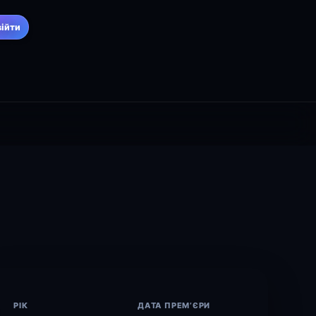
війти
РІК
ДАТА ПРЕМ’ЄРИ