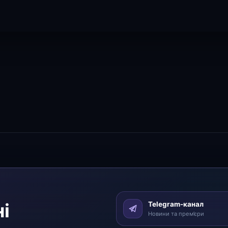
і
Telegram-канал
Новини та прем’єри