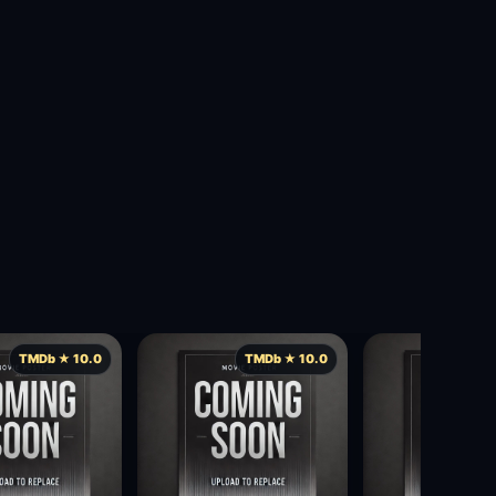
TMDb ★ 10.0
TMDb ★ 10.0
TMD