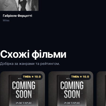
Габріеле Ферцетті
Miles
Схожі фільми
Добірка за жанрами та рейтингом.
TMDb ★ 10.0
TMDb ★ 10.0