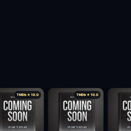
TMDb ★ 10.0
TMDb ★ 10.0