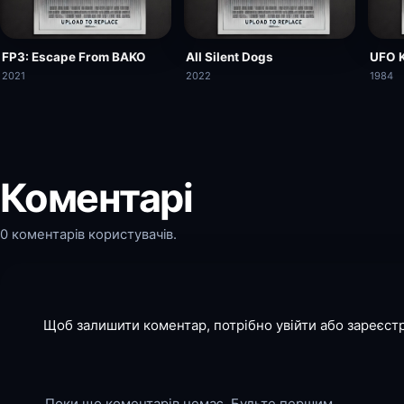
FP3: Escape From BAKO
All Silent Dogs
UFO 
2021
2022
1984
Коментарі
0 коментарів користувачів.
Щоб залишити коментар, потрібно увійти або зареєст
Поки що коментарів немає. Будьте першим.