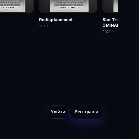
Redisplacement
Star Trek Renega
OMINARA
2020
2021
Увійти
Реєстрація