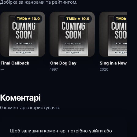
Добірка за жанрами та рейтингом.
TMDb ★ 10.0
TMDb ★ 10.0
TMDb ★ 10.
Final Callback
One Dog Day
Sing in a New Year
—
1997
2020
Коментарі
0 коментарів користувачів.
Щоб залишити коментар, потрібно увійти або