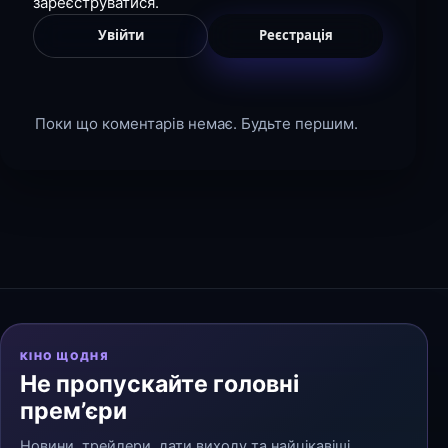
зареєструватися.
Увійти
Реєстрація
Поки що коментарів немає. Будьте першим.
КІНО ЩОДНЯ
Не пропускайте головні
прем’єри
Новини, трейлери, дати виходу та найцікавіші