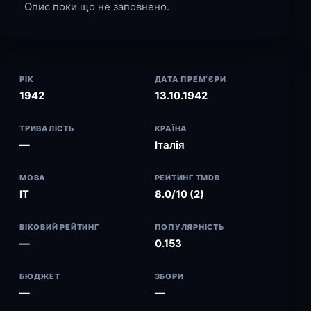
Опис поки що не заповнено.
РІК
ДАТА ПРЕМ’ЄРИ
1942
13.10.1942
ТРИВАЛІСТЬ
КРАЇНА
—
Італія
МОВА
РЕЙТИНГ TMDB
IT
8.0/10 (2)
ВІКОВИЙ РЕЙТИНГ
ПОПУЛЯРНІСТЬ
—
0.153
БЮДЖЕТ
ЗБОРИ
—
—