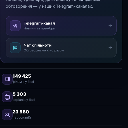
обговорення — у наших Telegram-каналах.
Telegram-канал
Новини та прем’єри
Чат спільноти
Обговорюємо кіно разом
149 425
фільмів у базі
5 303
серіалів у базі
23 580
персоналій