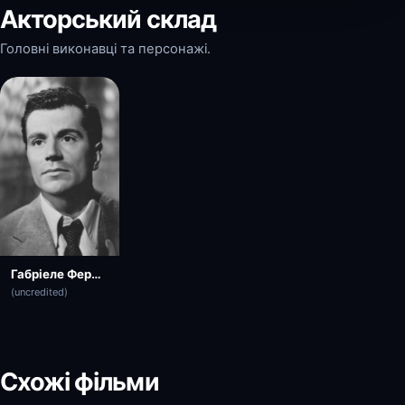
Акторський склад
Головні виконавці та персонажі.
Габріеле Ферцетті
(uncredited)
Схожі фільми