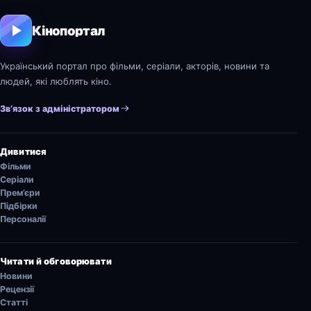
Кінопортал
Український портал про фільми, серіали, акторів, новини та
людей, які люблять кіно.
Зв’язок з адміністратором
Дивитися
Фільми
Серіали
Прем’єри
Підбірки
Персоналії
Читати й обговорювати
Новини
Рецензії
Статті