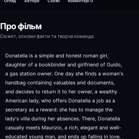
Огляд
Актори
Схожі
Коментарі
0
Про фільм
Сюжет, основні факти та творча команда.
Donatella is a simple and honest roman girl,
daughter of a bookbinder and girlfriend of Guido,
a gas station owner. One day she finds a woman's
handbag containing valuables and documents,
and decides to return it to her owner, a wealthy
American lady, who offers Donatella a job as a
secretary as a reward: she has to manage the
lady's villa during her absences. There, Donatella
casually meets Maurizio, a rich, elegant and well-
educated young man, and ends up falling in love.