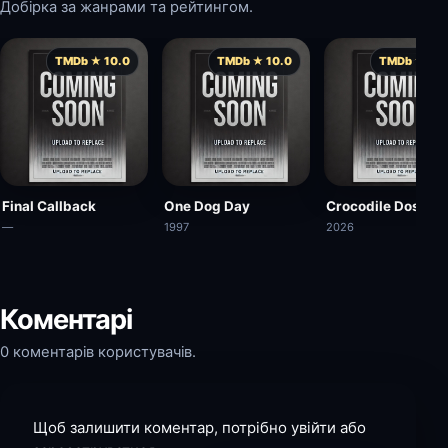
Добірка за жанрами та рейтингом.
TMDb ★ 10.0
TMDb ★ 10.0
TMDb ★ 10.
Final Callback
One Dog Day
Crocodile Dose
—
1997
2026
Коментарі
0 коментарів користувачів.
Щоб залишити коментар, потрібно увійти або