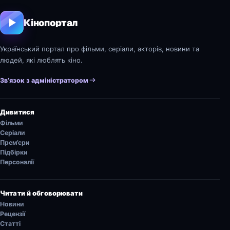
Кінопортал
Український портал про фільми, серіали, акторів, новини та
людей, які люблять кіно.
Зв’язок з адміністратором
Дивитися
Фільми
Серіали
Прем’єри
Підбірки
Персоналії
Читати й обговорювати
Новини
Рецензії
Статті