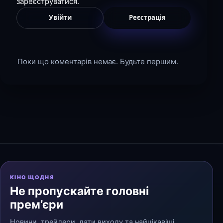
зареєструватися.
Увійти
Реєстрація
Поки що коментарів немає. Будьте першим.
КІНО ЩОДНЯ
Не пропускайте головні
прем’єри
Новини, трейлери, дати виходу та найцікавіші