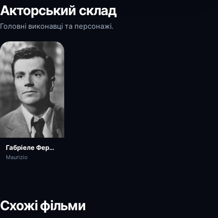
Акторський склад
Головні виконавці та персонажі.
Габріеле Ферцетті
Maurizio
Схожі фільми