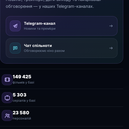
обговорення — у наших Telegram-каналах.
Telegram-канал
Новини та прем’єри
Чат спільноти
Обговорюємо кіно разом
149 425
фільмів у базі
5 303
серіалів у базі
23 580
персоналій