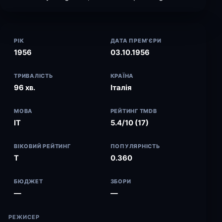
РІК
ДАТА ПРЕМ’ЄРИ
1956
03.10.1956
ТРИВАЛІСТЬ
КРАЇНА
96 хв.
Італія
МОВА
РЕЙТИНГ TMDB
IT
5.4/10 (17)
ВІКОВИЙ РЕЙТИНГ
ПОПУЛЯРНІСТЬ
T
0.360
БЮДЖЕТ
ЗБОРИ
—
—
РЕЖИСЕР