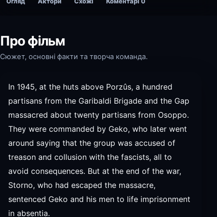
Огляд
Актори
Схожі
Коментарі
0
Про фільм
Сюжет, основні факти та творча команда.
In 1945, at the huts above Porzûs, a hundred
partisans from the Garibaldi Brigade and the Gap
massacred about twenty partisans from Osoppo.
They were commanded by Geko, who later went
around saying that the group was accused of
treason and collusion with the fascists, all to
avoid consequences. But at the end of the war,
Storno, who had escaped the massacre,
sentenced Geko and his men to life imprisonment
in absentia.