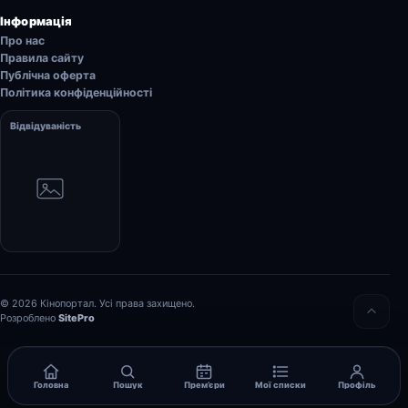
Інформація
Про нас
Правила сайту
Публічна оферта
Політика конфіденційності
Відвідуваність
© 2026 Кінопортал. Усі права захищено.
Розроблено
SitePro
Головна
Пошук
Прем’єри
Мої списки
Профіль