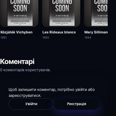
Közjáték Vichyben
Les Rideaux blancs
Mary Silliman's W
1981
1965
1994
Коментарі
0 коментарів користувачів.
Щоб залишити коментар, потрібно увійти або
зареєструватися.
Увійти
Реєстрація