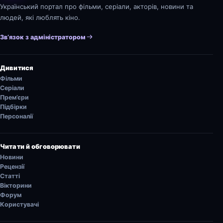
Український портал про фільми, серіали, акторів, новини та
людей, які люблять кіно.
Зв’язок з адміністратором
Дивитися
Фільми
Серіали
Прем’єри
Підбірки
Персоналії
Читати й обговорювати
Новини
Рецензії
Статті
Вікторини
Форум
Користувачі