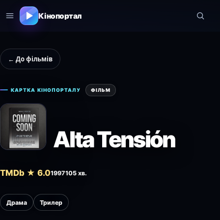
Кінопортал
← До фільмів
КАРТКА КІНОПОРТАЛУ
ФІЛЬМ
Alta Tensión
TMDb ★ 6.0
1997
105 хв.
Драма
Трилер