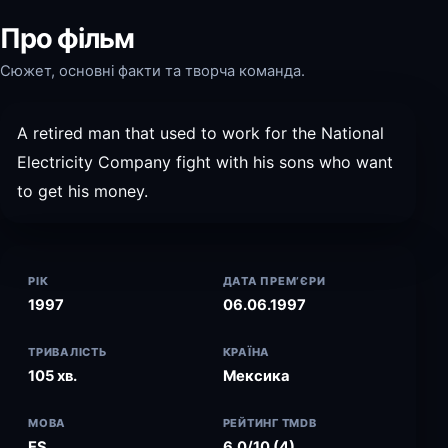
Про фільм
Сюжет, основні факти та творча команда.
A retired man that used to work for the National
Electricity Company fight with his sons who want
to get his money.
РІК
ДАТА ПРЕМ’ЄРИ
1997
06.06.1997
ТРИВАЛІСТЬ
КРАЇНА
105 хв.
Мексика
МОВА
РЕЙТИНГ TMDB
ES
6.0/10 (4)