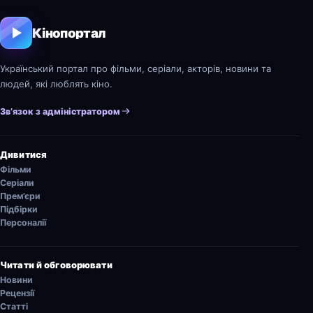
Кінопортал
Український портал про фільми, серіали, акторів, новини та
людей, які люблять кіно.
Зв’язок з адміністратором
Дивитися
Фільми
Серіали
Прем’єри
Підбірки
Персоналії
Читати й обговорювати
Новини
Рецензії
Статті