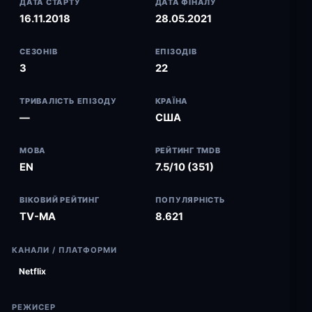
ДАТА СТАРТУ
ДАТА ФІНАЛУ
16.11.2018
28.05.2021
СЕЗОНІВ
ЕПІЗОДІВ
3
22
ТРИВАЛІСТЬ ЕПІЗОДУ
КРАЇНА
—
США
МОВА
РЕЙТИНГ TMDB
EN
7.5/10 (351)
ВІКОВИЙ РЕЙТИНГ
ПОПУЛЯРНІСТЬ
TV-MA
8.621
КАНАЛИ / ПЛАТФОРМИ
Netflix
РЕЖИСЕР