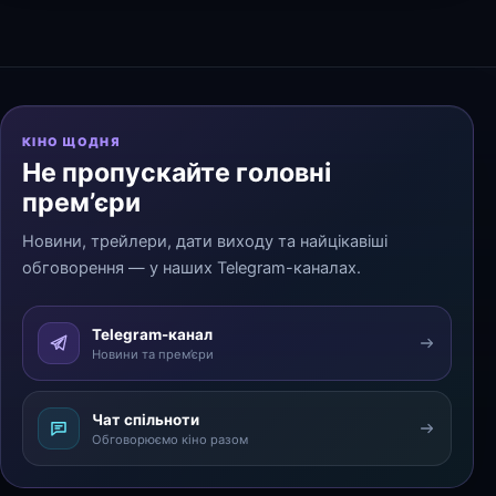
КІНО ЩОДНЯ
Не пропускайте головні
прем’єри
Новини, трейлери, дати виходу та найцікавіші
обговорення — у наших Telegram-каналах.
Telegram-канал
Новини та прем’єри
Чат спільноти
Обговорюємо кіно разом