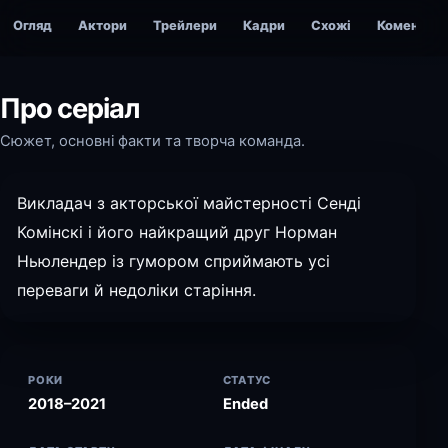
Огляд
Актори
Трейлери
Кадри
Схожі
Коментарі
Про серіал
Сюжет, основні факти та творча команда.
Викладач з акторської майстерності Сенді
Комінскі і його найкращий друг Норман
Ньюлендер із гумором сприймають усі
переваги й недоліки старіння.
РОКИ
СТАТУС
2018–2021
Ended