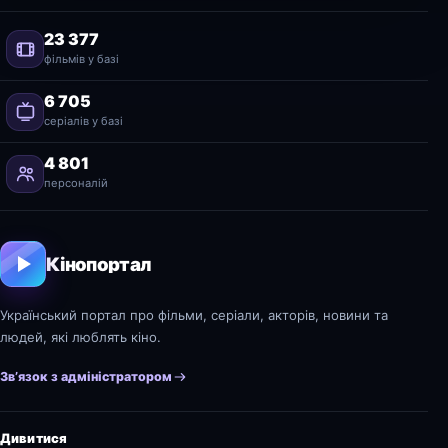
23 377
фільмів у базі
6 705
серіалів у базі
4 801
персоналій
Кінопортал
Український портал про фільми, серіали, акторів, новини та
людей, які люблять кіно.
Зв’язок з адміністратором
Дивитися