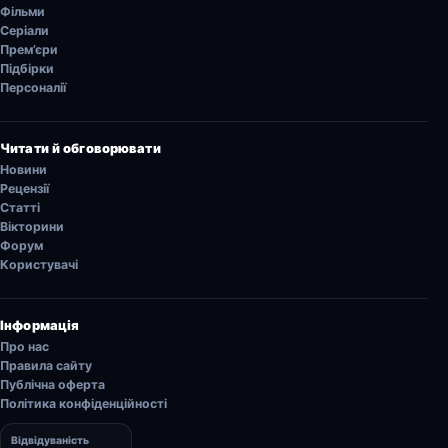
Фільми
Серіали
Прем’єри
Підбірки
Персоналії
Читати й обговорювати
Новини
Рецензії
Статті
Вікторини
Форум
Користувачі
Інформація
Про нас
Правила сайту
Публічна оферта
Політика конфіденційності
Відвідуваність