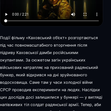
Події фільму «Каховський об’єкт» розгортаються
під час повномасштабного вторгнення після
підриву Каховської дамби російськими
окупантами. За сюжетом загін українських
військових натрапляє на прихований радянський
бункер, який відкрився на дні зруйнованого
водосховища. Саме там у часи холодної війни
СРСР проводив експерименти на людях. Наслідки
цих дослідів досі залишилися у бункері — у вигляді
напівживих тіл солдат радянської армії. Тепер, аби