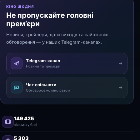
КІНО ЩОДНЯ
Не пропускайте головні
прем’єри
Новини, трейлери, дати виходу та найцікавіші
обговорення — у наших Telegram-каналах.
Telegram-канал
Новини та прем’єри
Чат спільноти
Обговорюємо кіно разом
149 425
фільмів у базі
5 303