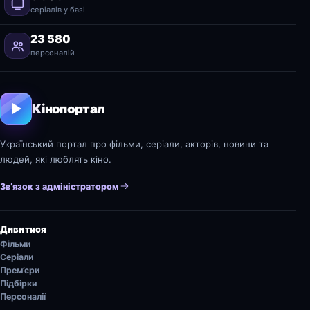
серіалів у базі
23 580
персоналій
Кінопортал
Український портал про фільми, серіали, акторів, новини та
людей, які люблять кіно.
Зв’язок з адміністратором
Дивитися
Фільми
Серіали
Прем’єри
Підбірки
Персоналії