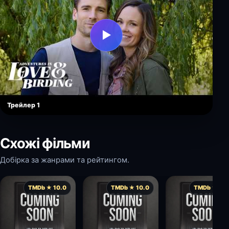
▶
Трейлер 1
Схожі фільми
Добірка за жанрами та рейтингом.
TMDb ★ 10.0
TMDb ★ 10.0
TMDb ★ 10.