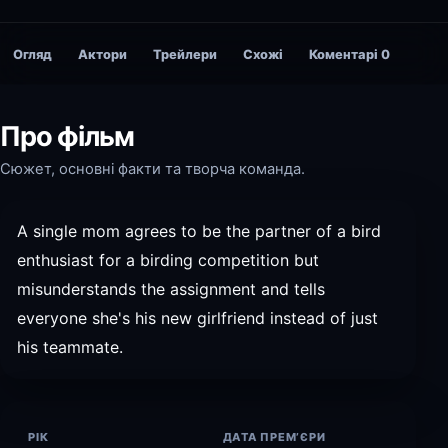
Огляд
Актори
Трейлери
Схожі
Коментарі
0
Про фільм
Сюжет, основні факти та творча команда.
A single mom agrees to be the partner of a bird
enthusiast for a birding competition but
misunderstands the assignment and tells
everyone she's his new girlfriend instead of just
his teammate.
РІК
ДАТА ПРЕМ’ЄРИ