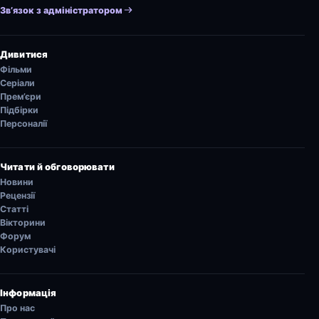
Зв’язок з адміністратором
Дивитися
Фільми
Серіали
Прем’єри
Підбірки
Персоналії
Читати й обговорювати
Новини
Рецензії
Статті
Вікторини
Форум
Користувачі
Інформація
Про нас