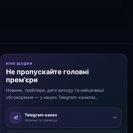
КІНО ЩОДНЯ
Не пропускайте головні
прем’єри
Новини, трейлери, дати виходу та найцікавіші
обговорення — у наших Telegram-каналах.
Telegram-канал
Новини та прем’єри