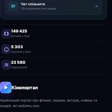
Чат спільноти
Обговорюємо кіно разом
149 425
фільмів у базі
5 303
серіалів у базі
23 580
персоналій
Кінопортал
Український портал про фільми, серіали, акторів, новини та
людей, які люблять кіно.