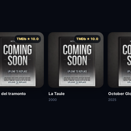
TMDb ★ 10.0
TMDb ★ 10.0
 del tramonto
La Taule
October Gl
2000
2025