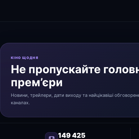
КІНО ЩОДНЯ
Не пропускайте головн
прем’єри
Новини, трейлери, дати виходу та найцікавіші обговорен
каналах.
149 425