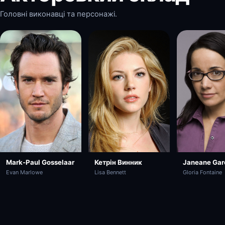
Головні виконавці та персонажі.
Mark-Paul Gosselaar
Кетрін Винник
Janeane Gar
Evan Marlowe
Lisa Bennett
Gloria Fontaine