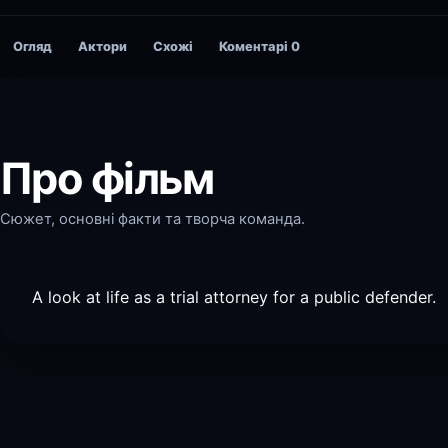
Огляд
Актори
Схожі
Коментарі
0
Про фільм
Сюжет, основні факти та творча команда.
A look at life as a trial attorney for a public defender.