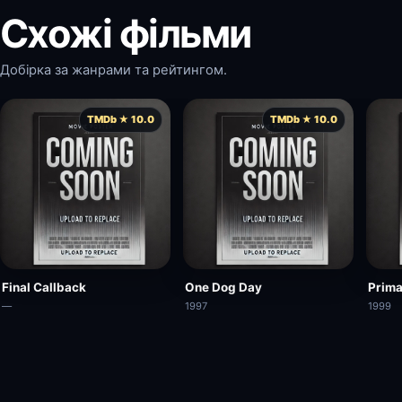
Схожі фільми
Добірка за жанрами та рейтингом.
TMDb ★ 10.0
TMDb ★ 10.0
Final Callback
One Dog Day
Prima
—
1997
1999