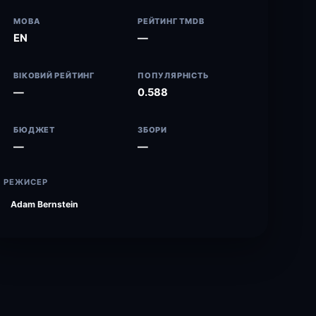
МОВА
РЕЙТИНГ TMDB
EN
—
ВІКОВИЙ РЕЙТИНГ
ПОПУЛЯРНІСТЬ
—
0.588
БЮДЖЕТ
ЗБОРИ
—
—
РЕЖИСЕР
Adam Bernstein