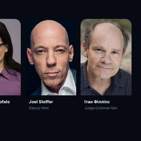
Joel Stoffer
ofalo
Ітан Філліпс
Deputy Kent
Judge Coleman Gen