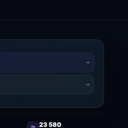
23 580