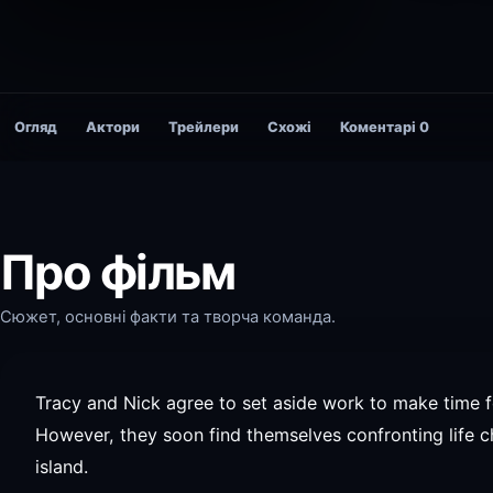
Огляд
Актори
Трейлери
Схожі
Коментарі
0
Про фільм
Сюжет, основні факти та творча команда.
Tracy and Nick agree to set aside work to make time
However, they soon find themselves confronting life 
island.