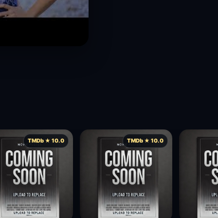
TMDb ★ 10.0
TMDb ★ 10.0