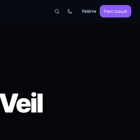
Увійти
Реєстрація
Veil