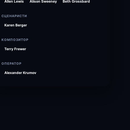
Allen Lewis
Alison Sweeney
Beth Grossbard
СЦЕНАРИСТИ
Karen Berger
КОМПОЗИТОР
Terry Frewer
ОПЕРАТОР
Alexander Krumov