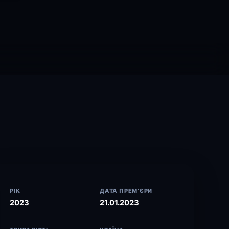
РІК
ДАТА ПРЕМ’ЄРИ
2023
21.01.2023