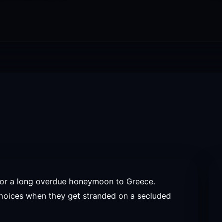
 for a long overdue honeymoon to Greece.
choices when they get stranded on a secluded