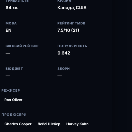
ТРИВАЛІСТЬ
КРАЇНА
84 хв.
Канада, США
МОВА
РЕЙТИНГ TMDB
EN
7.5/10 (21)
ВІКОВИЙ РЕЙТИНГ
ПОПУЛЯРНІСТЬ
—
0.642
БЮДЖЕТ
ЗБОРИ
—
—
РЕЖИСЕР
Ron Oliver
ПРОДЮСЕРИ
Charles Cooper
Лейсі Шебер
Harvey Kahn