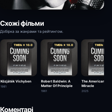
Схожі фільми
Добірка за жанрами та рейтингом.
TMDb ★ 10.0
TMDb ★ 10.0
TMDb ★ 10.
Közjáték Vichyben
Robert Baldwin: A
The American
Matter Of Principle
Miracle
1981
1961
2025
Коментарі