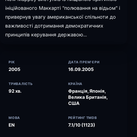
ініційованого Маккарті "полювання на відьом" і
привернув увагу американської спільноти до
важливості дотримання демократичних
принципів керування державою...
РІК
ДАТА ПРЕМ’ЄРИ
2005
16.09.2005
ТРИВАЛІСТЬ
КРАЇНА
92 хв.
Франція, Японія,
Велика Британія,
США
МОВА
РЕЙТИНГ TMDB
EN
7.1/10 (1123)