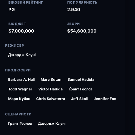
ВІКОВИЙ РЕЙТИНГ
ПОПУЛЯРНІСТЬ
PG
2.940
БЮДЖЕТ
ЗБОРИ
$7,000,000
$54,600,000
РЕЖИСЕР
Джордж Клуні
ПРОДЮСЕРИ
Barbara A. Hall
Marc Butan
Samuel Hadida
Todd Wagner
Victor Hadida
Ґрант Геслов
Марк Кубан
Chris Salvaterra
Jeff Skoll
Jennifer Fox
СЦЕНАРИСТИ
Ґрант Геслов
Джордж Клуні