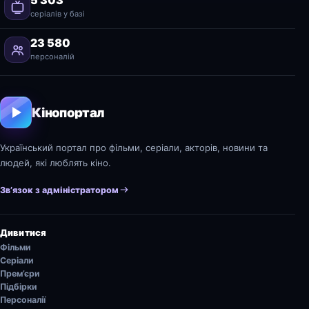
серіалів у базі
23 580
персоналій
Кінопортал
Український портал про фільми, серіали, акторів, новини та
людей, які люблять кіно.
Зв’язок з адміністратором
Дивитися
Фільми
Серіали
Прем’єри
Підбірки
Персоналії