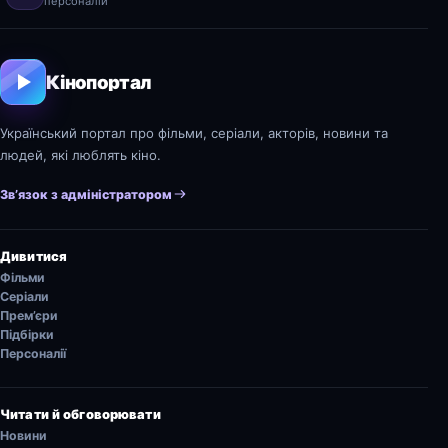
персоналій
Кінопортал
Український портал про фільми, серіали, акторів, новини та
людей, які люблять кіно.
Зв’язок з адміністратором
Дивитися
Фільми
Серіали
Прем’єри
Підбірки
Персоналії
Читати й обговорювати
Новини