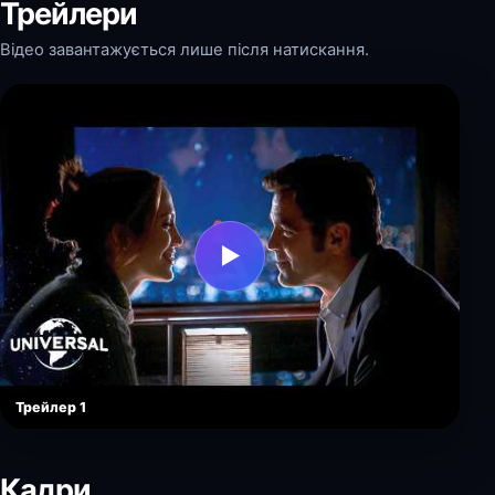
Трейлери
Відео завантажується лише після натискання.
▶
Трейлер 1
Кадри