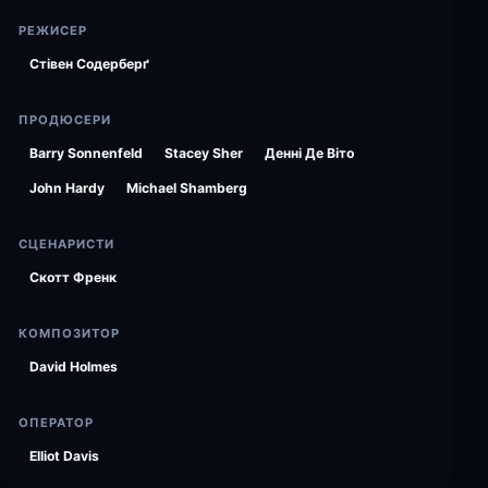
РЕЖИСЕР
Стівен Содерберґ
ПРОДЮСЕРИ
Barry Sonnenfeld
Stacey Sher
Денні Де Віто
John Hardy
Michael Shamberg
СЦЕНАРИСТИ
Скотт Френк
КОМПОЗИТОР
David Holmes
ОПЕРАТОР
Elliot Davis