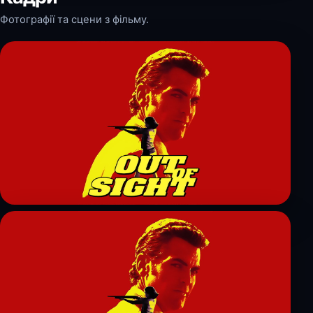
Фотографії та сцени з фільму.