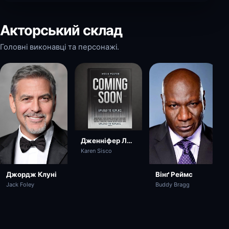
Акторський склад
Головні виконавці та персонажі.
Дженніфер Лопес
Karen Sisco
Джордж Клуні
Вінґ Реймс
Jack Foley
Buddy Bragg