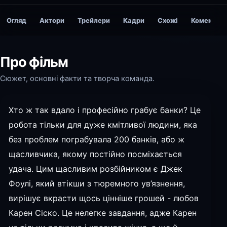
Огляд
Актори
Трейлери
Кадри
Схожі
Коментарі
Про фільм
Сюжет, основні факти та творча команда.
Хто ж так вдало і професійно грабує банки? Це
робота тільки для дуже кмітливої людини, яка
без проблем пограбувала 200 банків, або ж
щасливчика, якому постійно посміхається
удача. Цим щасливим розбійником є Джек
Фоулі, який втікши з тюремного ув’язнення,
вирішує вкрасти щось цінніше грошей - любов
Карен Сіско. Це нелегке завдання, адже Карен