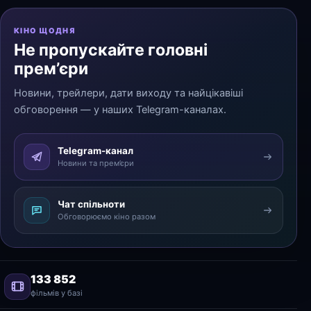
КІНО ЩОДНЯ
Не пропускайте головні
прем’єри
Новини, трейлери, дати виходу та найцікавіші
обговорення — у наших Telegram-каналах.
Telegram-канал
Новини та прем’єри
Чат спільноти
Обговорюємо кіно разом
133 852
фільмів у базі