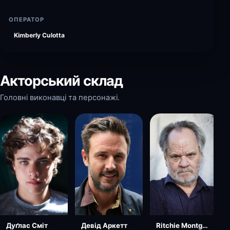
ОПЕРАТОР
Kimberly Culotta
Акторський склад
Головні виконавці та персонажі.
Девід Аркетт
Ritchie Montgomery
Дуґлас Сміт