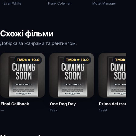
Frank Coleman
Motel Manager
Evan White
Схожі фільми
Добірка за жанрами та рейтингом.
TMDb ★ 10.0
TMDb ★ 10.0
TMDb ★ 10.
Final Callback
One Dog Day
Prima del tramont
—
1997
1999