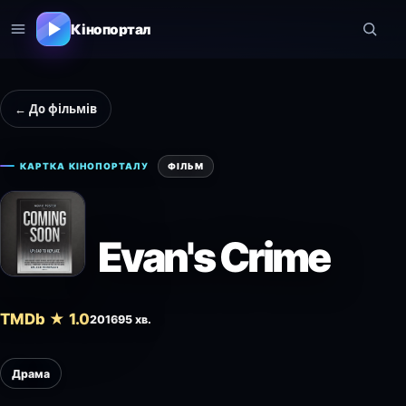
Кінопортал
← До фільмів
КАРТКА КІНОПОРТАЛУ
ФІЛЬМ
Evan's Crime
TMDb ★ 1.0
2016
95 хв.
Драма