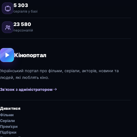
5 303
серіалів у базі
23 580
персоналій
Кінопортал
Український портал про фільми, серіали, акторів, новини та
людей, які люблять кіно.
Зв’язок з адміністратором
Дивитися
Фільми
Серіали
Прем’єри
Підбірки