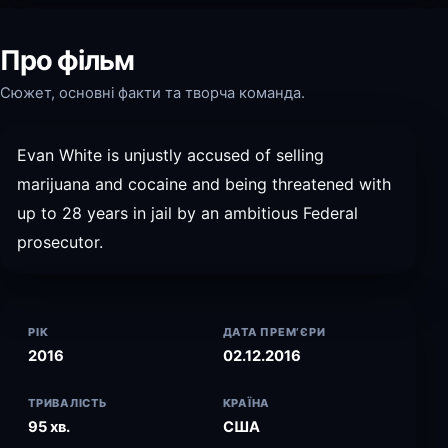
Про фільм
Сюжет, основні факти та творча команда.
Evan White is unjustly accused of selling
marijuana and cocaine and being threatened with
up to 28 years in jail by an ambitious Federal
prosecutor.
РІК
ДАТА ПРЕМ’ЄРИ
2016
02.12.2016
ТРИВАЛІСТЬ
КРАЇНА
95 хв.
США