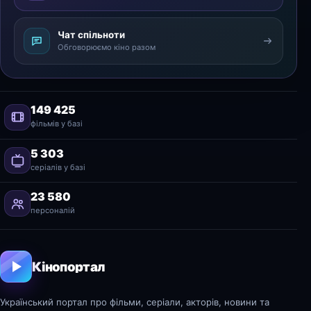
Чат спільноти
Обговорюємо кіно разом
149 425
фільмів у базі
5 303
серіалів у базі
23 580
персоналій
Кінопортал
Український портал про фільми, серіали, акторів, новини та