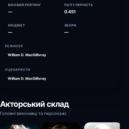
ВІКОВИЙ РЕЙТИНГ
ПОПУЛЯРНІСТЬ
—
0.451
БЮДЖЕТ
ЗБОРИ
—
—
РЕЖИСЕР
William D. MacGillivray
СЦЕНАРИСТИ
William D. MacGillivray
Акторський склад
Головні виконавці та персонажі.