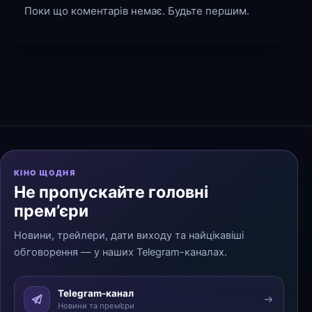
Поки що коментарів немає. Будьте першим.
КІНО ЩОДНЯ
Не пропускайте головні
прем’єри
Новини, трейлери, дати виходу та найцікавіші
обговорення — у наших Telegram-каналах.
Telegram-канал
Новини та прем’єри