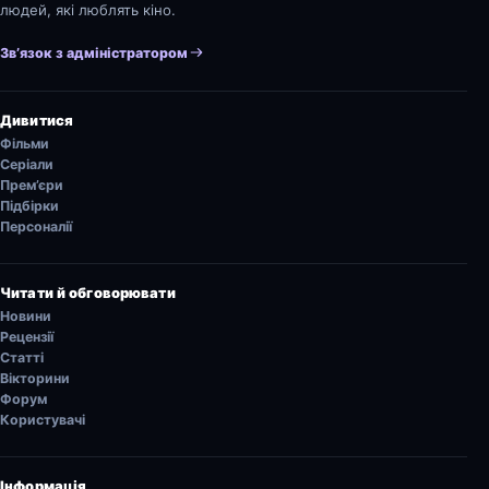
людей, які люблять кіно.
Зв’язок з адміністратором
Дивитися
Фільми
Серіали
Прем’єри
Підбірки
Персоналії
Читати й обговорювати
Новини
Рецензії
Статті
Вікторини
Форум
Користувачі
Інформація