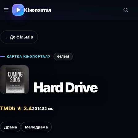
Кінопортал
← До фільмів
КАРТКА КІНОПОРТАЛУ
ФІЛЬМ
Hard Drive
TMDb ★ 3.4
2014
82 хв.
Драма
Мелодрама