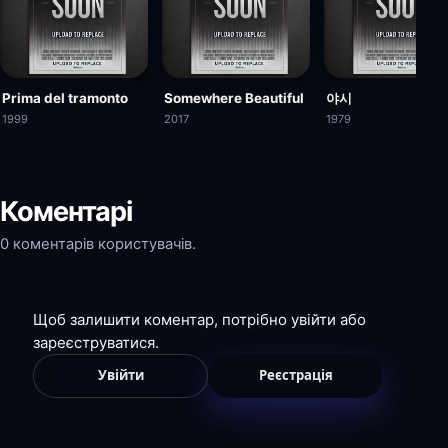
Prima del tramonto
Somewhere Beautiful
야시
1999
2017
1979
Коментарі
0 коментарів користувачів.
Щоб залишити коментар, потрібно увійти або
зареєструватися.
Увійти
Реєстрація