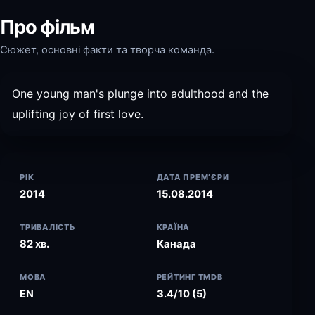
Про фільм
Сюжет, основні факти та творча команда.
One young man's plunge into adulthood and the
uplifting joy of first love.
РІК
ДАТА ПРЕМ’ЄРИ
2014
15.08.2014
ТРИВАЛІСТЬ
КРАЇНА
82 хв.
Канада
МОВА
РЕЙТИНГ TMDB
EN
3.4/10 (5)