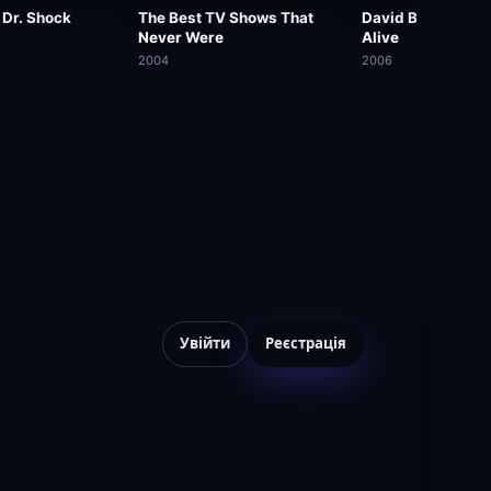
 Dr. Shock
The Best TV Shows That
David Blaine: Dr
Never Were
Alive
2004
2006
Увійти
Реєстрація