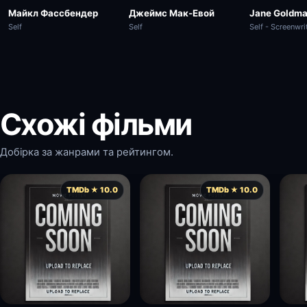
Майкл Фассбендер
Jane Goldm
Джеймс Мак-Евой
Self
Self - Screenwri
Self
Схожі фільми
Добірка за жанрами та рейтингом.
TMDb ★ 10.0
TMDb ★ 10.0