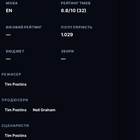
МОВА
РЕЙТИНГ TMDB
EN
6.8/10 (32)
ВІКОВИЙ РЕЙТИНГ
ПОПУЛЯРНІСТЬ
—
1.029
БЮДЖЕТ
ЗБОРИ
—
—
РЕЖИСЕР
Tim Postins
ПРОДЮСЕРИ
Tim Postins
Neil Graham
СЦЕНАРИСТИ
Tim Postins