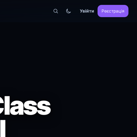
Увійти
Реєстрація
Class
l