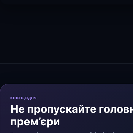
КІНО ЩОДНЯ
Не пропускайте головн
прем’єри