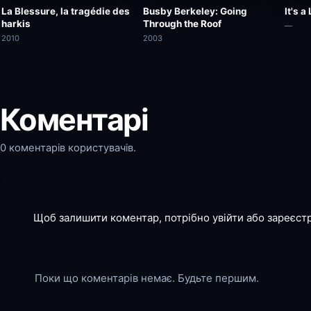
La Blessure, la tragédie des
Busby Berkeley: Going
It's 
harkis
Through the Roof
—
2010
2003
Коментарі
0 коментарів користувачів.
Щоб залишити коментар, потрібно увійти або зареєст
Поки що коментарів немає. Будьте першим.