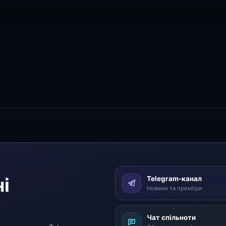
і
Telegram-канал
Новини та прем’єри
Чат спільноти