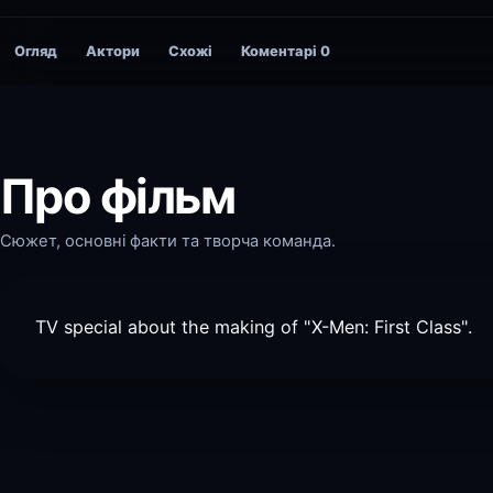
Огляд
Актори
Схожі
Коментарі
0
Про фільм
Сюжет, основні факти та творча команда.
TV special about the making of "X-Men: First Class".