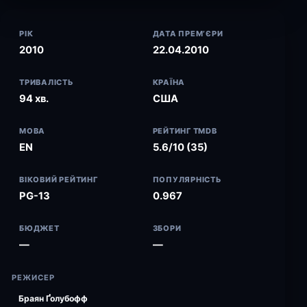
РІК
ДАТА ПРЕМ’ЄРИ
2010
22.04.2010
ТРИВАЛІСТЬ
КРАЇНА
94 хв.
США
МОВА
РЕЙТИНГ TMDB
EN
5.6/10 (35)
ВІКОВИЙ РЕЙТИНГ
ПОПУЛЯРНІСТЬ
PG-13
0.967
БЮДЖЕТ
ЗБОРИ
—
—
РЕЖИСЕР
Браян Ґолубофф