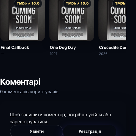
TMDb ★ 10.0
TMDb ★ 10.0
TMDb ★ 10.
Final Callback
One Dog Day
Crocodile Dose
—
1997
2026
Коментарі
0 коментарів користувачів.
Щоб залишити коментар, потрібно увійти або
зареєструватися.
Увійти
Реєстрація