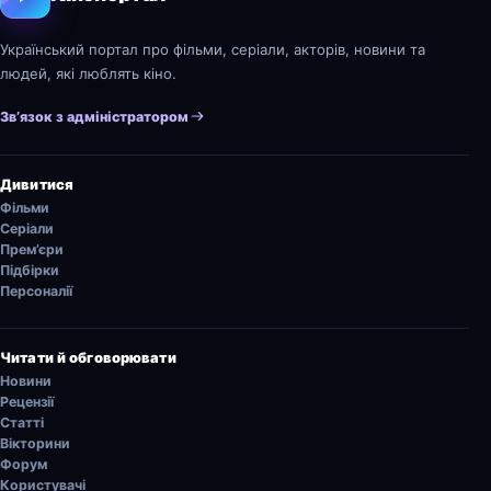
Український портал про фільми, серіали, акторів, новини та
людей, які люблять кіно.
Зв’язок з адміністратором
Дивитися
Фільми
Серіали
Прем’єри
Підбірки
Персоналії
Читати й обговорювати
Новини
Рецензії
Статті
Вікторини
Форум
Користувачі