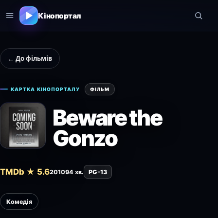
Кінопортал
← До фільмів
КАРТКА КІНОПОРТАЛУ
ФІЛЬМ
Beware the
Gonzo
TMDb ★ 5.6
2010
94 хв.
PG-13
Комедія