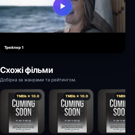
▶
Трейлер 1
Схожі фільми
Добірка за жанрами та рейтингом.
TMDb ★ 10.0
TMDb ★ 10.0
TMDb ★ 9.