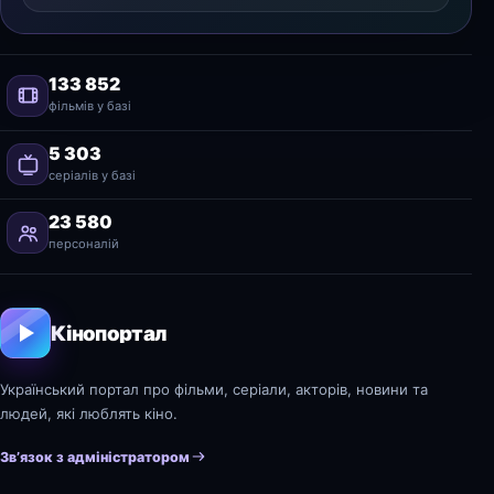
133 852
фільмів у базі
5 303
серіалів у базі
23 580
персоналій
Кінопортал
Український портал про фільми, серіали, акторів, новини та
людей, які люблять кіно.
Зв’язок з адміністратором