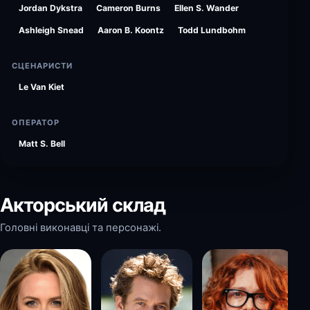
Jordan Dykstra
Cameron Burns
Ellen S. Wander
Ashleigh Snead
Aaron B. Koontz
Todd Lundbohm
СЦЕНАРИСТИ
Le Van Kiet
ОПЕРАТОР
Matt S. Bell
Акторський склад
Головні виконавці та персонажі.