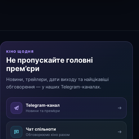
КІНО ЩОДНЯ
Не пропускайте головні
прем’єри
Новини, трейлери, дати виходу та найцікавіші
обговорення — у наших Telegram-каналах.
Telegram-канал
Новини та прем’єри
Чат спільноти
Обговорюємо кіно разом