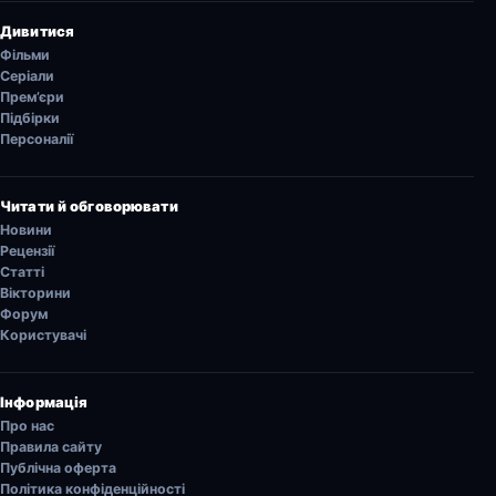
Дивитися
Фільми
Серіали
Прем’єри
Підбірки
Персоналії
Читати й обговорювати
Новини
Рецензії
Статті
Вікторини
Форум
Користувачі
Інформація
Про нас
Правила сайту
Публічна оферта
Політика конфіденційності