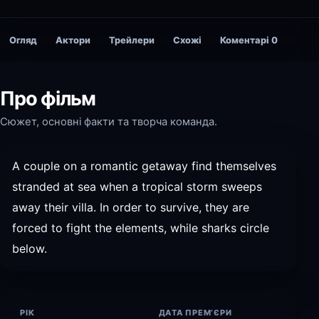
Огляд
Актори
Трейлери
Схожі
Коментарі
0
Про фільм
Сюжет, основні факти та творча команда.
A couple on a romantic getaway find themselves
stranded at sea when a tropical storm sweeps
away their villa. In order to survive, they are
forced to fight the elements, while sharks circle
below.
РІК
ДАТА ПРЕМ’ЄРИ