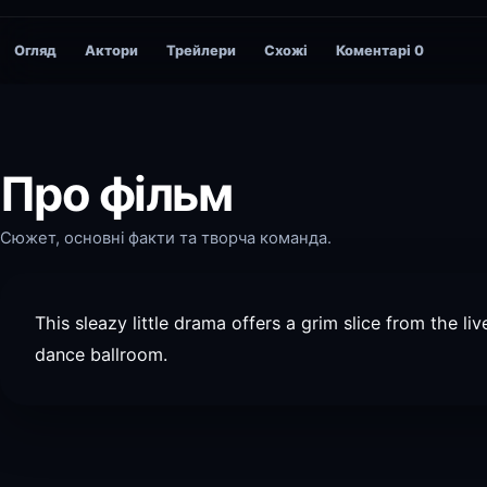
Огляд
Актори
Трейлери
Схожі
Коментарі
0
Про фільм
Сюжет, основні факти та творча команда.
This sleazy little drama offers a grim slice from the 
dance ballroom.