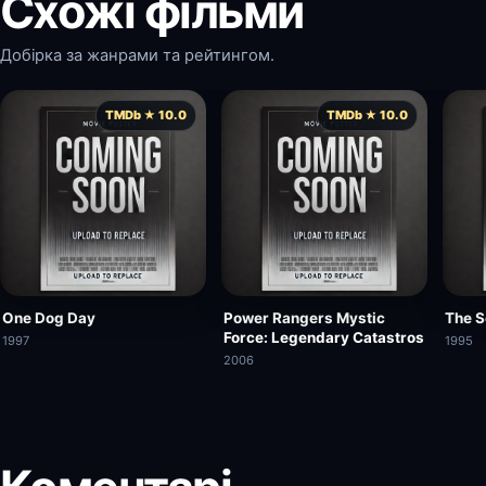
Схожі фільми
Добірка за жанрами та рейтингом.
TMDb ★ 10.0
TMDb ★ 10.0
One Dog Day
Power Rangers Mystic
The S
Force: Legendary Catastros
1997
1995
2006