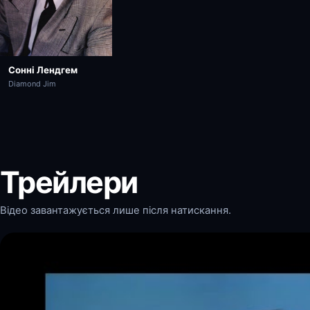
Сонні Лендгем
Diamond Jim
Трейлери
Відео завантажується лише після натискання.