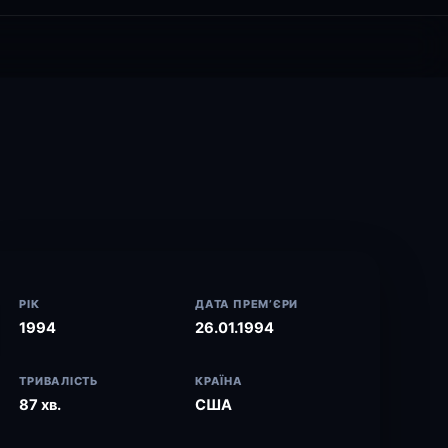
РІК
ДАТА ПРЕМ’ЄРИ
1994
26.01.1994
ТРИВАЛІСТЬ
КРАЇНА
87 хв.
США