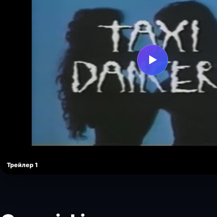
▶
Трейлер 1