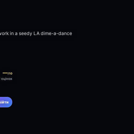
ho work in a seedy LA dime-a-dance
—
/10
0 оцінок
війти