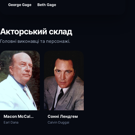
George Gage
Beth Gage
Акторський склад
Головні виконавці та персонажі.
Macon McCalman
Сонні Лендгем
Earl Dana
Calvin Duggai