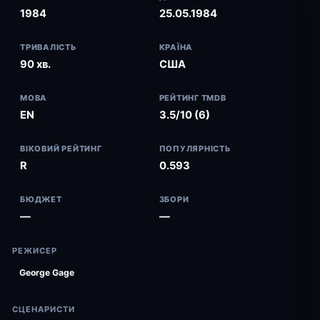
1984
25.05.1984
ТРИВАЛІСТЬ
КРАЇНА
90 хв.
США
МОВА
РЕЙТИНГ TMDB
EN
3.5/10 (6)
ВІКОВИЙ РЕЙТИНГ
ПОПУЛЯРНІСТЬ
R
0.593
БЮДЖЕТ
ЗБОРИ
—
—
РЕЖИСЕР
George Gage
СЦЕНАРИСТИ