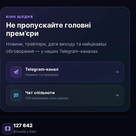
КІНО ЩОДНЯ
Не пропускайте головні
прем’єри
Новини, трейлери, дати виходу та найцікавіші
обговорення — у наших Telegram-каналах.
Telegram-канал
Новини та прем’єри
Чат спільноти
Обговорюємо кіно разом
127 642
фільмів у базі